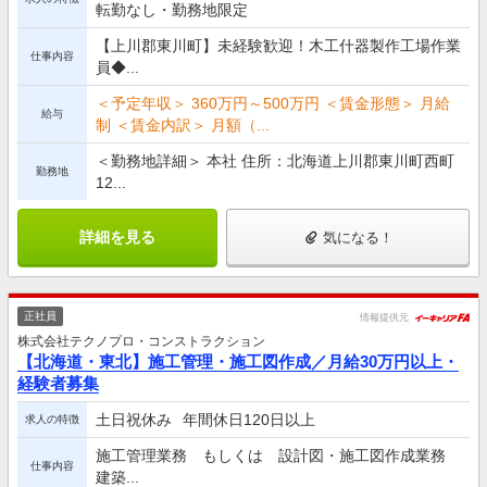
転勤なし・勤務地限定
【上川郡東川町】未経験歓迎！木工什器製作工場作業
仕事内容
員◆...
＜予定年収＞ 360万円～500万円 ＜賃金形態＞ 月給
給与
制 ＜賃金内訳＞ 月額（...
＜勤務地詳細＞ 本社 住所：北海道上川郡東川町西町
勤務地
12...
詳細を見る
気になる！
正社員
情報提供元
株式会社テクノプロ・コンストラクション
【北海道・東北】施工管理・施工図作成／月給30万円以上・
経験者募集
土日祝休み
年間休日120日以上
求人の特徴
施工管理業務 もしくは 設計図・施工図作成業務
仕事内容
建築...