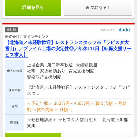
詳細を見る
気になる！
正社員
情報提供元
株式会社共立メンテナンス
【北海道／未経験歓迎】レストランスタッフ※『ラビスタ大
雪山』／プライム上場の安定性◎／年休111日【転職支援サー
ビス求人】
上場企業
第二新卒歓迎
未経験歓迎
社宅・家賃補助あり
育児支援制度
求人の特徴
資格取得支援制度
【北海道／未経験歓迎】レストランスタッフ※『ラビ
仕事内容
スタ...
＜予定年収＞ 350万円～450万円 ＜賃金形態＞ 月給
給与
制 ＜賃金内訳＞ 月額（...
＜勤務地詳細＞ ラビスタ大雪山 住所：北海道上川郡
勤務地
東川...