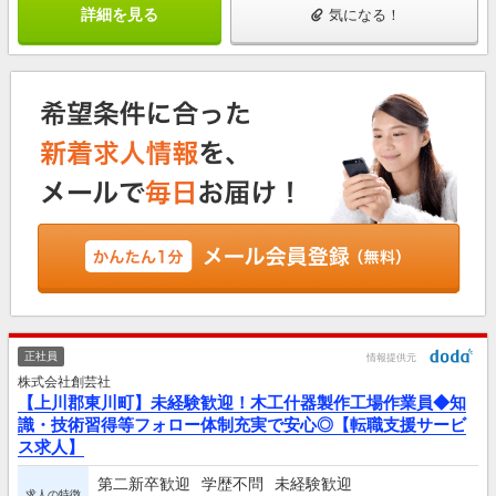
詳細を見る
気になる！
正社員
情報提供元
株式会社創芸社
【上川郡東川町】未経験歓迎！木工什器製作工場作業員◆知
識・技術習得等フォロー体制充実で安心◎【転職支援サービ
ス求人】
第二新卒歓迎
学歴不問
未経験歓迎
求人の特徴