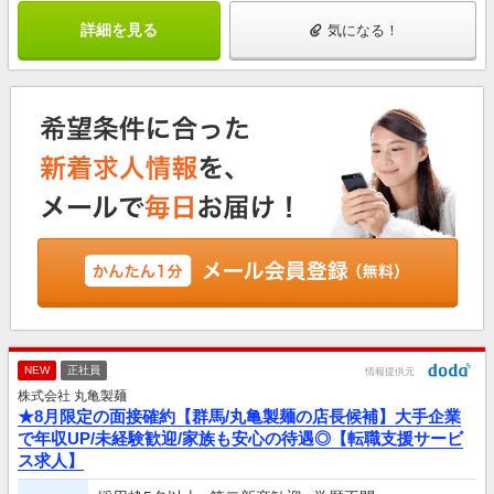
詳細を見る
気になる！
NEW
正社員
情報提供元
株式会社 丸亀製麺
★8月限定の面接確約【群馬/丸亀製麺の店長候補】大手企業
で年収UP/未経験歓迎/家族も安心の待遇◎【転職支援サービ
ス求人】