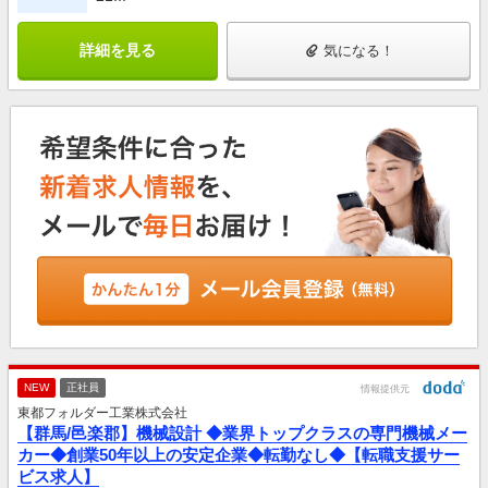
詳細を見る
気になる！
NEW
正社員
情報提供元
東都フォルダー工業株式会社
【群馬/邑楽郡】機械設計 ◆業界トップクラスの専門機械メー
カー◆創業50年以上の安定企業◆転勤なし◆【転職支援サー
ビス求人】