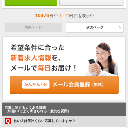
10476
件中
1～20
件目を表示中
前のページ
次のページ
応募に関するよくある質問
（転職EXによく寄せられる一般的な質問）
Q
他の人は何社くらい応募していますか？