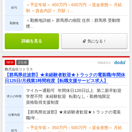
＜予定年収＞ 450万円～600万円 ＜賃金形態＞ 月給
給与
制 ＜賃金内訳＞ 月額（...
＜勤務地詳細＞ 群馬県の病院 住所：群馬県 受動喫
勤務地
煙...
詳細を見る
気になる！
NEW
正社員
情報提供元
株式会社リトラス
【群馬県佐波郡】★未経験者歓迎★トラックの電装職/年間休
日125日/月残業1時間程度【転職支援サービス求人】
マイカー通勤可
年間休日120日以上
第二新卒歓迎
学歴不問
未経験歓迎
転勤なし・勤務地限定
求人の特徴
資格取得支援制度
【群馬県佐波郡】★未経験者歓迎★トラックの電装
仕事内容
職/年...
＜予定年収＞ 350万円～500万円 ＜賃金形態＞ 月給
給与