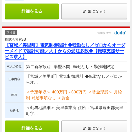
詳細を見る
気になる！
正社員
情報提供元
株式会社PSS
【宮城／美里町】電気制御設計 ◆転勤なし／ゼロからオーダ
ーメイドで設計可能／大手からの受注多数◆【転職支援サー
ビス求人】
第二新卒歓迎
学歴不問
転勤なし・勤務地限定
求人の特徴
【宮城／美里町】電気制御設計 ◆転勤なし／ゼロか
仕事内容
らオ...
＜予定年収＞ 400万円～600万円 ＜賃金形態＞ 月給
給与
制 補足事項なし ＜賃金...
＜勤務地詳細＞ 美里事業所 住所：宮城県遠田郡美里
勤務地
町字...
詳細を見る
気になる！