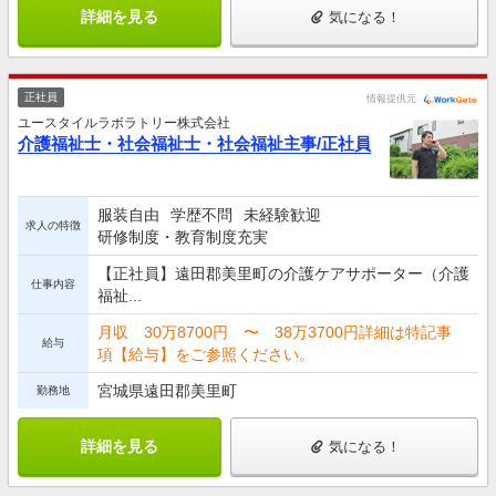
詳細を見る
気になる！
正社員
情報提供元
ユースタイルラボラトリー株式会社
介護福祉士・社会福祉士・社会福祉主事/正社員
服装自由
学歴不問
未経験歓迎
求人の特徴
研修制度・教育制度充実
【正社員】遠田郡美里町の介護ケアサポーター（介護
仕事内容
福祉...
月収 30万8700円 〜 38万3700円詳細は特記事
給与
項【給与】をご参照ください。
宮城県遠田郡美里町
勤務地
詳細を見る
気になる！