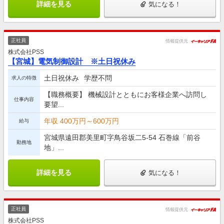
詳細を見る
気になる！
正社員
情報提供元
株式会社PSS
【宮城】電気制御設計 ※土日祝休み
土日祝休み
学歴不問
求人の特徴
【職務概要】 機械設計とともにお客様企業へ訪問し
仕事内容
要望...
年収 400万円～600万円
給与
宮城県遠田郡美里町字鳥谷坂二5-54 石巻線「前谷
勤務地
地」...
詳細を見る
気になる！
正社員
情報提供元
株式会社PSS