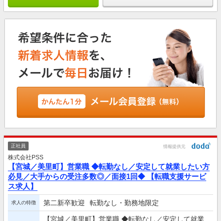
正社員
情報提供元
株式会社PSS
【宮城／美里町】営業職 ◆転勤なし／安定して就業したい方
必見／大手からの受注多数◎／面接1回◆ 【転職支援サービ
ス求人】
第二新卒歓迎
転勤なし・勤務地限定
求人の特徴
【宮城／美里町】営業職 ◆転勤なし／安定して就業