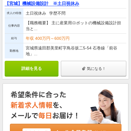
【宮城】機械設備設計 ※土日祝休み
土日祝休み
学歴不問
求人の特徴
【職務概要】 主に産業用ロボットの機械設備設計担
仕事内容
当と...
年収 400万円～600万円
給与
宮城県遠田郡美里町字鳥谷坂二5-54 石巻線「前谷
勤務地
地」...
詳細を見る
気になる！