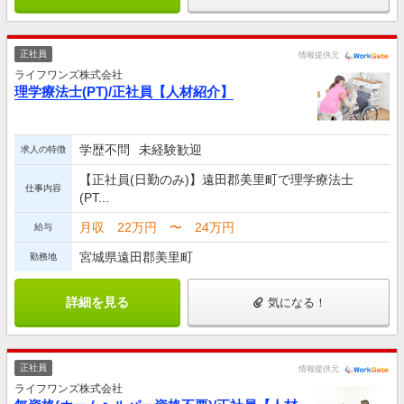
正社員
情報提供元
ライフワンズ株式会社
理学療法士(PT)/正社員【人材紹介】
学歴不問
未経験歓迎
求人の特徴
【正社員(日勤のみ)】遠田郡美里町で理学療法士
仕事内容
(PT...
月収 22万円 〜 24万円
給与
宮城県遠田郡美里町
勤務地
詳細を見る
気になる！
正社員
情報提供元
ライフワンズ株式会社