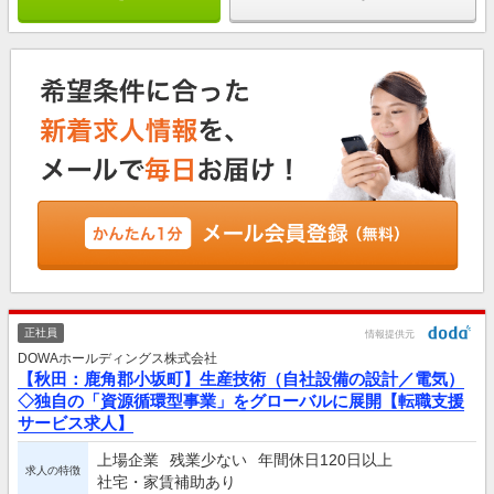
正社員
情報提供元
DOWAホールディングス株式会社
【秋田：鹿角郡小坂町】生産技術（自社設備の設計／電気）
◇独自の「資源循環型事業」をグローバルに展開【転職支援
サービス求人】
上場企業
残業少ない
年間休日120日以上
求人の特徴
社宅・家賃補助あり