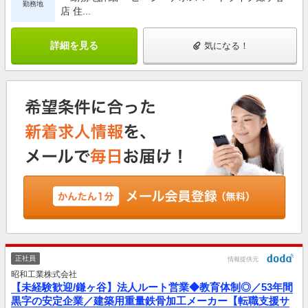
勤務地
店 住...
詳細を見る
気になる！
正社員
情報提供元
昭和工業株式会社
【未経験歓迎/鎌ヶ谷】法人ルート営業◆教育体制◎／53年間
黒字の安定企業／建築用重量鉄骨加工メーカー【転職支援サ