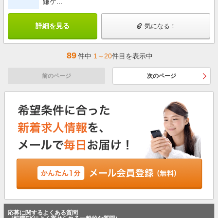
鎌ケ...
詳細を見る
気になる！
89
件中
1～20
件目を表示中
前のページ
次のページ
応募に関するよくある質問