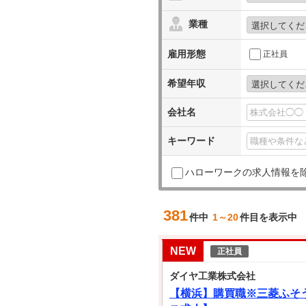
業種
雇用形態
正社員
希望年収
会社名
キーワード
ハローワークの求人情報を
381
件中
1～20
件目を表示中
NEW
正社員
ダイヤ工業株式会社
【横浜】購買職※三菱ふそ