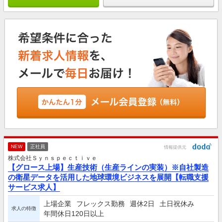
NEW
正社員
情報提供元
株式会社Ｓｙｎｓｐｅｃｔｉｖｅ
【グロース上場】生産技術（生産ラインの実装）※自社製造
の衛星データを活用した地球環境ビジネスを展開【転職支援
サービス求人】
上場企業
フレックス勤務
週休2日
土日祝休み
求人の特徴
年間休日120日以上