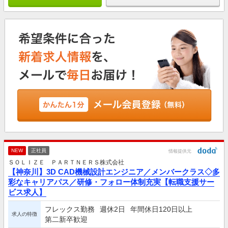
NEW
正社員
情報提供元
ＳＯＬＩＺＥ ＰＡＲＴＮＥＲＳ株式会社
【神奈川】3D CAD機械設計エンジニア／メンバークラス◇多
彩なキャリアパス／研修・フォロー体制充実【転職支援サー
ビス求人】
フレックス勤務
週休2日
年間休日120日以上
求人の特徴
第二新卒歓迎