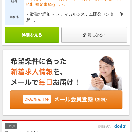
給与
給制 補足事項なし ＜...
＜勤務地詳細＞ メディカルシステム開発センター 住
勤務地
所：...
詳細を見る
気になる！
正社員
情報提供元