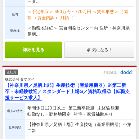
ータ...
＜予定年収＞ 450万円～770万円 ＜賃金形態＞ 月給
給与
制 ＜賃金内訳＞ 月額（...
＜勤務地詳細＞ 宮台開発センター内 住所：神奈川県
勤務地
足柄...
詳細を見る
気になる！
正社員
情報提供元
株式会社タマダイ
【神奈川県／足柄上郡】生産技術（産業用機器）※第二新
卒・未経験歓迎／スタンダード上場G／資格取得◎【転職支
援サービス求人】
年間休日120日以上
第二新卒歓迎
未経験歓迎
求人の特徴
転勤なし・勤務地限定
社宅・家賃補助あり
【神奈川県／足柄上郡】生産技術（産業用機器）※第
仕事内容
二新...