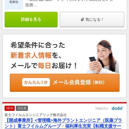
勤務地
住所...
詳細を見る
気になる！
NEW
正社員
情報提供元
富士フイルムエンジニアリング株式会社
【開成事業所】<管理職>海外プラントエンジニア（医薬プラ
ント）富士フイルムグループ・福利厚生充実【転職支援サー