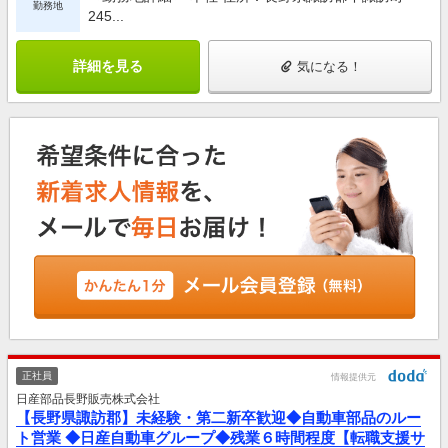
勤務地
245...
詳細を見る
気になる！
正社員
情報提供元
日産部品長野販売株式会社
【長野県諏訪郡】未経験・第二新卒歓迎◆自動車部品のルー
ト営業 ◆日産自動車グループ◆残業６時間程度【転職支援サ