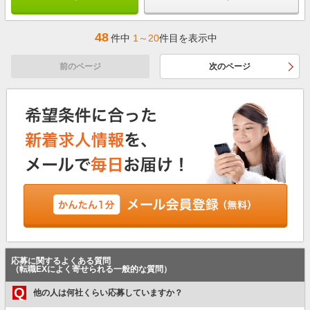
48
件中
1～20
件目を表示中
前のページ
次のページ
応募に関するよくある質問
（転職EXによく寄せられる一般的な質問）
Q
他の人は何社くらい応募していますか？