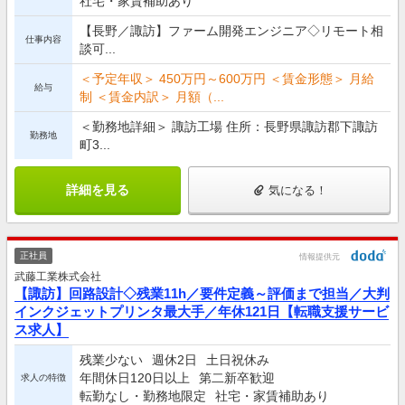
社宅・家賃補助あり
【長野／諏訪】ファーム開発エンジニア◇リモート相
仕事内容
談可...
＜予定年収＞ 450万円～600万円 ＜賃金形態＞ 月給
給与
制 ＜賃金内訳＞ 月額（...
＜勤務地詳細＞ 諏訪工場 住所：長野県諏訪郡下諏訪
勤務地
町3...
詳細を見る
気になる！
正社員
情報提供元
武藤工業株式会社
【諏訪】回路設計◇残業11h／要件定義～評価まで担当／大判
インクジェットプリンタ最大手／年休121日【転職支援サービ
ス求人】
残業少ない
週休2日
土日祝休み
年間休日120日以上
第二新卒歓迎
求人の特徴
転勤なし・勤務地限定
社宅・家賃補助あり