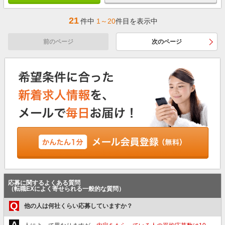
21
件中
1～20
件目を表示中
前のページ
次のページ
応募に関するよくある質問
（転職EXによく寄せられる一般的な質問）
Q
他の人は何社くらい応募していますか？
A