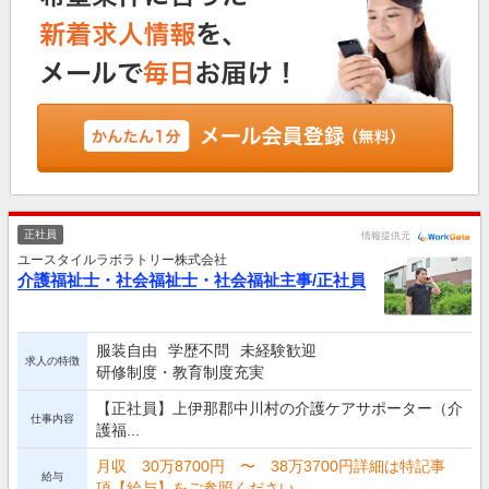
正社員
情報提供元
ユースタイルラボラトリー株式会社
介護福祉士・社会福祉士・社会福祉主事/正社員
服装自由
学歴不問
未経験歓迎
求人の特徴
研修制度・教育制度充実
【正社員】上伊那郡中川村の介護ケアサポーター（介
仕事内容
護福...
月収 30万8700円 〜 38万3700円詳細は特記事
給与
項【給与】をご参照ください。