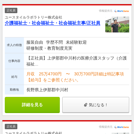
正社員
情報提供元
ユースタイルラボラトリー株式会社
介護福祉士・社会福祉士・社会福祉主事/正社員
服装自由
学歴不問
未経験歓迎
求人の特徴
研修制度・教育制度充実
【正社員】上伊那郡中川村の医療介護スタッフ（介護
仕事内容
福祉...
月収 25万4700円 〜 30万700円詳細は特記事項
給与
【給与】をご参照ください。
長野県上伊那郡中川村
勤務地
詳細を見る
気になる！
正社員
情報提供元
ユースタイルラボラトリー株式会社