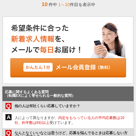
10
件中
1～10
件目を表示中
応募に関するよくある質問
（転職EXによく寄せられる一般的な質問）
Q
他の人は何社くらい応募していますか？
A
人によって異なりますが、
内定をもらっている人の平均応募数は10
社、約半数は6社以上
受けています。
Q
なんとなくいいなとは思うけど、応募を悩んでるときは応募しない方