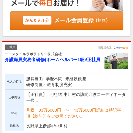
正社員
情報提供元
ユースタイルラボラトリー株式会社
介護職員実務者研修(ホームヘルパー1級)/正社員
服装自由
学歴不問
未経験歓迎
求人の特徴
研修制度・教育制度充実
【正社員】上伊那郡中川村の訪問介護コーディネータ
仕事内容
ー候...
月収 33万6000円 〜 43万6000円詳細は特記事
給与
項【給与】をご参照ください。
長野県上伊那郡中川村
勤務地