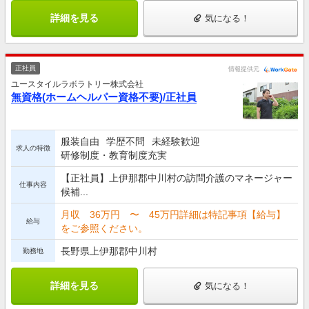
詳細を見る
気になる！
正社員
情報提供元
ユースタイルラボラトリー株式会社
無資格(ホームヘルパー資格不要)/正社員
服装自由
学歴不問
未経験歓迎
求人の特徴
研修制度・教育制度充実
【正社員】上伊那郡中川村の訪問介護のマネージャー
仕事内容
候補...
月収 36万円 〜 45万円詳細は特記事項【給与】
給与
をご参照ください。
長野県上伊那郡中川村
勤務地
詳細を見る
気になる！