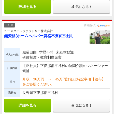
詳細を見る
気になる！
正社員
情報提供元
ユースタイルラボラトリー株式会社
無資格(ホームヘルパー資格不要)/正社員
服装自由
学歴不問
未経験歓迎
求人の特徴
研修制度・教育制度充実
【正社員】下伊那郡平谷村の訪問介護のマネージャー
仕事内容
候補...
月収 36万円 〜 45万円詳細は特記事項【給与】
給与
をご参照ください。
長野県下伊那郡平谷村
勤務地
詳細を見る
気になる！