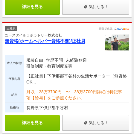
詳細を見る
気になる！
正社員
情報提供元
ユースタイルラボラトリー株式会社
無資格(ホームヘルパー資格不要)/正社員
服装自由
学歴不問
未経験歓迎
求人の特徴
研修制度・教育制度充実
【正社員】下伊那郡平谷村の生活サポーター（無資格
仕事内容
OK...
月収 28万3700円 〜 38万3700円詳細は特記事
給与
項【給与】をご参照ください。
長野県下伊那郡平谷村
勤務地
詳細を見る
気になる！