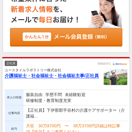
正社員
情報提供元
ユースタイルラボラトリー株式会社
介護福祉士・社会福祉士・社会福祉主事/正社員
服装自由
学歴不問
未経験歓迎
求人の特徴
研修制度・教育制度充実
【正社員】下伊那郡平谷村の介護ケアサポーター（介
仕事内容
護福...
月収 30万8700円 〜 38万3700円詳細は特記事
給与
項【給与】をご参照ください。