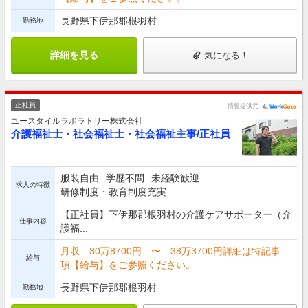
長野県下伊那郡根羽村
勤務地
詳細を見る
気になる！
正社員
情報提供元
ユースタイルラボラトリー株式会社
介護福祉士・社会福祉士・社会福祉主事/正社員
服装自由
学歴不問
未経験歓迎
求人の特徴
研修制度・教育制度充実
【正社員】下伊那郡根羽村の介護ケアサポーター（介
仕事内容
護福...
月収 30万8700円 〜 38万3700円詳細は特記事
給与
項【給与】をご参照ください。
長野県下伊那郡根羽村
勤務地