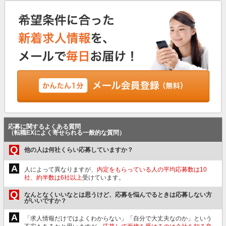
応募に関するよくある質問
（転職EXによく寄せられる一般的な質問）
Q
他の人は何社くらい応募していますか？
A
人によって異なりますが、
内定をもらっている人の平均応募数は10
社、約半数は6社以上
受けています。
Q
なんとなくいいなとは思うけど、応募を悩んでるときは応募しない方
がいいですか？
A
「求人情報だけではよくわからない」「自分で大丈夫なのか」という