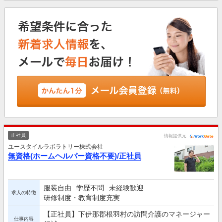
正社員
情報提供元
ユースタイルラボラトリー株式会社
無資格(ホームヘルパー資格不要)/正社員
服装自由
学歴不問
未経験歓迎
求人の特徴
研修制度・教育制度充実
【正社員】下伊那郡根羽村の訪問介護のマネージャー
仕事内容