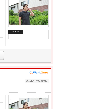
PICK UP
求人ID：40336063