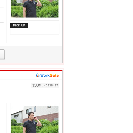
PICK UP
求人ID：40338417