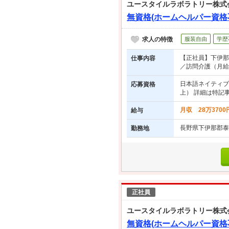
ユースタイルラボラトリー株式
無資格(ホームヘルパー資格
求人の特徴
服装自由
学歴
【正社員】下伊那
仕事内容
／訪問介護（月給2
日本語ネイティブ
応募資格
上） 詳細は特記
月収 28万370
給与
長野県下伊那郡泰
勤務地
正社員
ユースタイルラボラトリー株式
無資格(ホームヘルパー資格