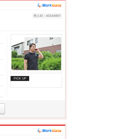
求人ID：40334887
PICK UP