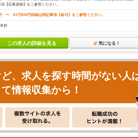
事項【応募資格】をご参照ください。
0円 〜 43万800円詳細は特記事項【給与】をご参照ください。
阜村
この求人の詳細を見る
気になる！
けど、求人を探す時間がない人
して情報収集から！