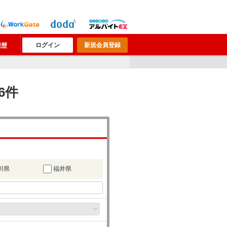
ログイン
新規会員登録
履歴
6件
川県
福井県