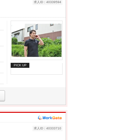
求人ID：40339594
PICK UP
求人ID：40333710