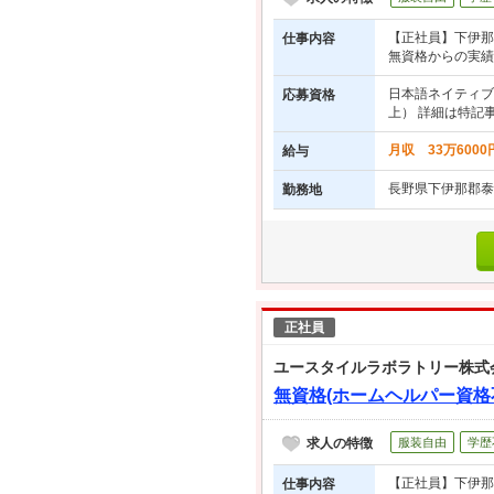
【正社員】下伊那
仕事内容
無資格からの実績多
日本語ネイティブ
応募資格
上） 詳細は特記
月収 33万600
給与
長野県下伊那郡泰
勤務地
正社員
ユースタイルラボラトリー株式
無資格(ホームヘルパー資格
求人の特徴
服装自由
学歴
【正社員】下伊那
仕事内容