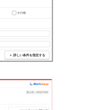
託
その他
＋ 詳しい条件を指定する
求人ID：40337240