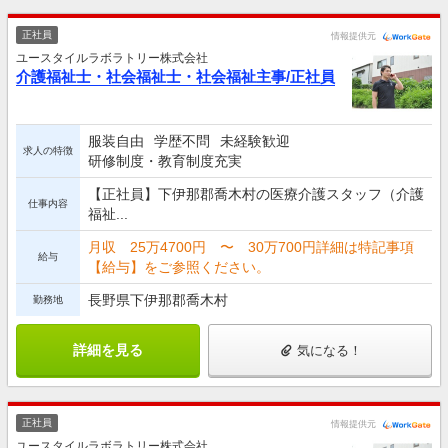
正社員
情報提供元
ユースタイルラボラトリー株式会社
介護福祉士・社会福祉士・社会福祉主事/正社員
服装自由
学歴不問
未経験歓迎
求人の特徴
研修制度・教育制度充実
【正社員】下伊那郡喬木村の医療介護スタッフ（介護
仕事内容
福祉...
月収 25万4700円 〜 30万700円詳細は特記事項
給与
【給与】をご参照ください。
長野県下伊那郡喬木村
勤務地
詳細を見る
気になる！
正社員
情報提供元
ユースタイルラボラトリー株式会社