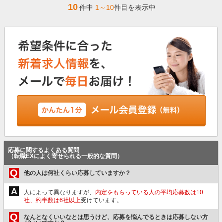
10
件中
1～10
件目を表示中
応募に関するよくある質問
（転職EXによく寄せられる一般的な質問）
Q
他の人は何社くらい応募していますか？
A
人によって異なりますが、
内定をもらっている人の平均応募数は10
社、約半数は6社以上
受けています。
Q
なんとなくいいなとは思うけど、応募を悩んでるときは応募しない方