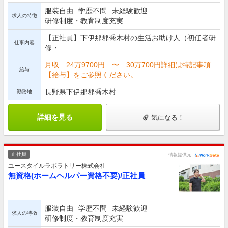
服装自由
学歴不問
未経験歓迎
求人の特徴
研修制度・教育制度充実
【正社員】下伊那郡喬木村の生活お助け人（初任者研
仕事内容
修・...
月収 24万9700円 〜 30万700円詳細は特記事項
給与
【給与】をご参照ください。
長野県下伊那郡喬木村
勤務地
詳細を見る
気になる！
正社員
情報提供元
ユースタイルラボラトリー株式会社
無資格(ホームヘルパー資格不要)/正社員
服装自由
学歴不問
未経験歓迎
求人の特徴
研修制度・教育制度充実