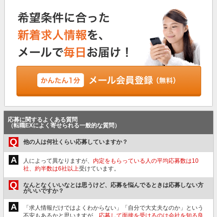
応募に関するよくある質問
（転職EXによく寄せられる一般的な質問）
Q
他の人は何社くらい応募していますか？
A
人によって異なりますが、
内定をもらっている人の平均応募数は10
社、約半数は6社以上
受けています。
Q
なんとなくいいなとは思うけど、応募を悩んでるときは応募しない方
がいいですか？
A
「求人情報だけではよくわからない」「自分で大丈夫なのか」という
不安もあるかと思いますが、
応募して面接を受けるのは会社を知る良