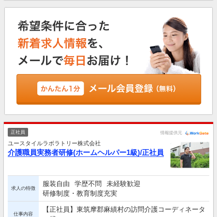
正社員
情報提供元
ユースタイルラボラトリー株式会社
介護職員実務者研修(ホームヘルパー1級)/正社員
服装自由
学歴不問
未経験歓迎
求人の特徴
研修制度・教育制度充実
【正社員】東筑摩郡麻績村の訪問介護コーディネータ
仕事内容