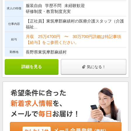
服装自由
学歴不問
未経験歓迎
求人の特徴
研修制度・教育制度充実
【正社員】東筑摩郡麻績村の医療介護スタッフ（介護
仕事内容
福祉...
月収 25万4700円 〜 30万700円詳細は特記事項
給与
【給与】をご参照ください。
長野県東筑摩郡麻績村
勤務地
詳細を見る
気になる！