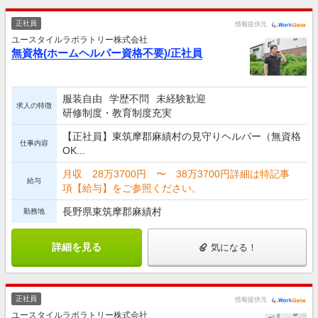
正社員
情報提供元
ユースタイルラボラトリー株式会社
無資格(ホームヘルパー資格不要)/正社員
服装自由
学歴不問
未経験歓迎
求人の特徴
研修制度・教育制度充実
【正社員】東筑摩郡麻績村の見守りヘルパー（無資格
仕事内容
OK...
月収 28万3700円 〜 38万3700円詳細は特記事
給与
項【給与】をご参照ください。
長野県東筑摩郡麻績村
勤務地
詳細を見る
気になる！
正社員
情報提供元
ユースタイルラボラトリー株式会社