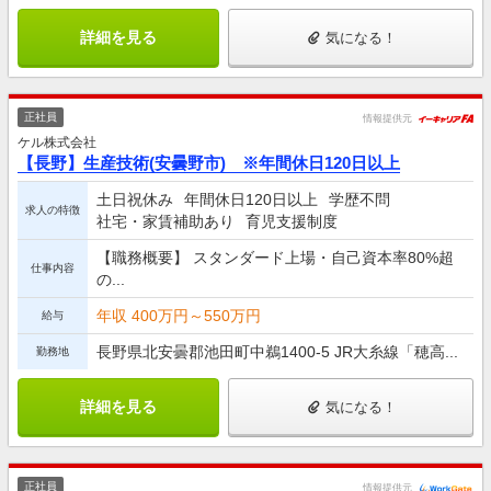
詳細を見る
気になる！
正社員
情報提供元
ケル株式会社
【長野】生産技術(安曇野市) ※年間休日120日以上
土日祝休み
年間休日120日以上
学歴不問
求人の特徴
社宅・家賃補助あり
育児支援制度
【職務概要】 スタンダード上場・自己資本率80%超
仕事内容
の...
年収 400万円～550万円
給与
長野県北安曇郡池田町中鵜1400-5 JR大糸線「穂高...
勤務地
詳細を見る
気になる！
正社員
情報提供元