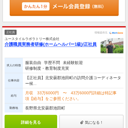
正社員
情報提供元
ユースタイルラボラトリー株式会社
介護職員実務者研修(ホームヘルパー1級)/正社員
服装自由
学歴不問
未経験歓迎
求人の特徴
研修制度・教育制度充実
【正社員】北安曇郡池田町の訪問介護コーディネータ
仕事内容
ー候...
月収 33万6000円 〜 43万6000円詳細は特記事
給与
項【給与】をご参照ください。
長野県北安曇郡池田町
勤務地
詳細を見る
気になる！