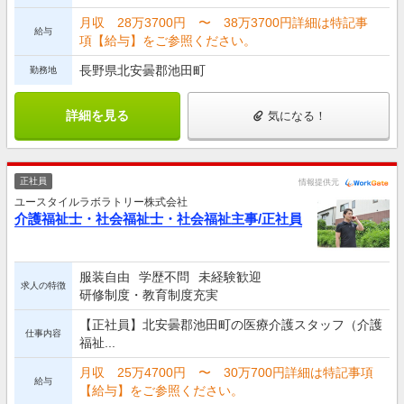
月収 28万3700円 〜 38万3700円詳細は特記事
給与
項【給与】をご参照ください。
長野県北安曇郡池田町
勤務地
詳細を見る
気になる！
正社員
情報提供元
ユースタイルラボラトリー株式会社
介護福祉士・社会福祉士・社会福祉主事/正社員
服装自由
学歴不問
未経験歓迎
求人の特徴
研修制度・教育制度充実
【正社員】北安曇郡池田町の医療介護スタッフ（介護
仕事内容
福祉...
月収 25万4700円 〜 30万700円詳細は特記事項
給与
【給与】をご参照ください。