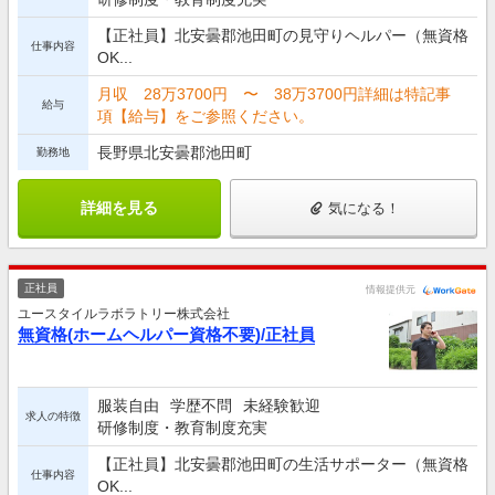
【正社員】北安曇郡池田町の見守りヘルパー（無資格
仕事内容
OK...
月収 28万3700円 〜 38万3700円詳細は特記事
給与
項【給与】をご参照ください。
長野県北安曇郡池田町
勤務地
詳細を見る
気になる！
正社員
情報提供元
ユースタイルラボラトリー株式会社
無資格(ホームヘルパー資格不要)/正社員
服装自由
学歴不問
未経験歓迎
求人の特徴
研修制度・教育制度充実
【正社員】北安曇郡池田町の生活サポーター（無資格
仕事内容
OK...