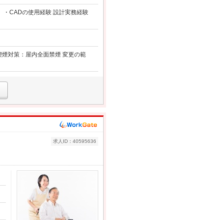
 ・CADの使用経験 設計実務経験
動喫煙対策：屋内全面禁煙 変更の範
求人ID：40595636