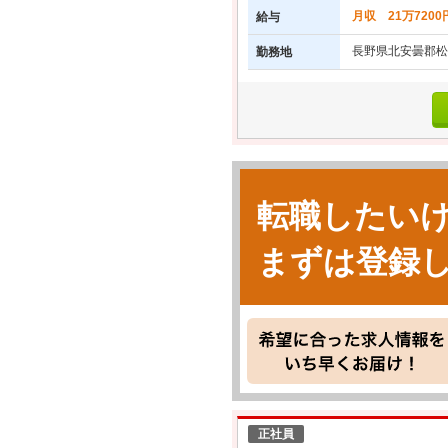
月収 21万7200
給与
長野県北安曇郡松
勤務地
転職したい
まずは登録
正社員