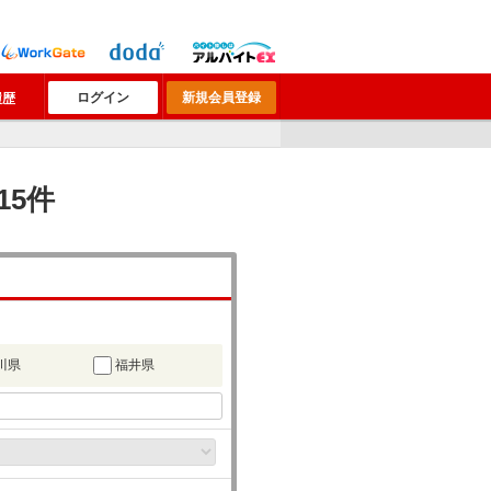
ログイン
新規会員登録
履歴
15件
川県
福井県