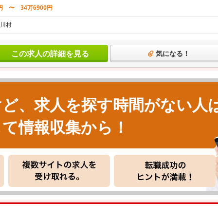
円 〜 34万6900円
川村
この求人の詳細を見る
気になる！
けど、求人を探す時間がない人
して情報収集から！