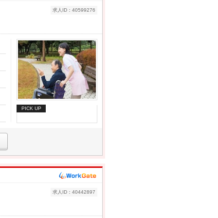
求人ID：40599276
PICK UP
求人ID：40442897