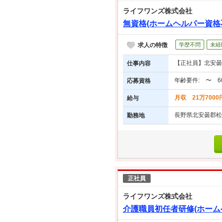
ライフワンズ株式会社
無資格(ホームヘルパー資格
求人の特徴
学歴不問
未経
【正社員】北安曇郡
仕事内容
年齢要件: 〜 
応募資格
月収 21万7000
給与
長野県北安曇郡松
勤務地
正社員
ライフワンズ株式会社
介護職員初任者研修(ホーム