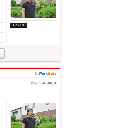
PICK UP
求人ID：40340403