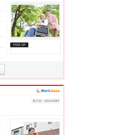
PICK UP
求人ID：40341889