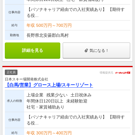
【パソナキャリア経由での入社実績あり】 【期待す
仕事内容
る役...
年収 500万円～700万円
給与
長野県北安曇郡白馬村
勤務地
詳細を見る
気になる！
正社員
情報提供元
日本スキー場開発株式会社
【白馬/営業】グロース上場/スキーリゾート
上場企業
残業少ない
土日祝休み
年間休日120日以上
未経験歓迎
求人の特徴
社宅・家賃補助あり
【パソナキャリア経由での入社実績あり】 【期待す
仕事内容
る役...
年収 300万円～400万円
給与