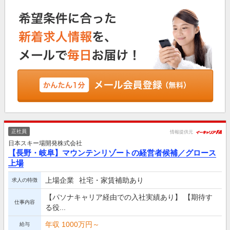
正社員
情報提供元
日本スキー場開発株式会社
【長野・岐阜】マウンテンリゾートの経営者候補／グロース
上場
上場企業
社宅・家賃補助あり
求人の特徴
【パソナキャリア経由での入社実績あり】 【期待す
仕事内容
る役...
年収 1000万円～
給与