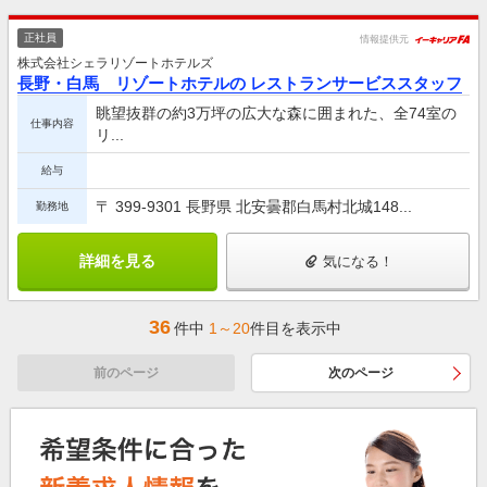
正社員
情報提供元
株式会社シェラリゾートホテルズ
長野・白馬 リゾートホテルの レストランサービススタッフ
眺望抜群の約3万坪の広大な森に囲まれた、全74室の
仕事内容
リ...
給与
〒 399-9301 長野県 北安曇郡白馬村北城148...
勤務地
詳細を見る
気になる！
36
件中
1～20
件目を表示中
前のページ
次のページ