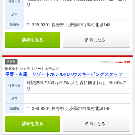
仕事内容
リ...
給与
〒 399-9301 長野県 北安曇郡白馬村北城148...
勤務地
詳細を見る
気になる！
正社員
情報提供元
株式会社シェラリゾートホテルズ
長野・白馬 リゾートホテルのハウスキーピングスタッフ
眺望抜群の約3万坪の広大な森に囲まれた、全74室の
仕事内容
リ...
給与
〒 399-9301 長野県 北安曇郡白馬村北城148...
勤務地
詳細を見る
気になる！