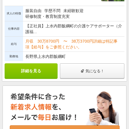
服装自由
学歴不問
未経験歓迎
求人の特徴
研修制度・教育制度充実
【正社員】上水内郡飯綱町の介護ケアサポーター（介
仕事内容
護福...
月収 30万8700円 〜 38万3700円詳細は特記事
給与
項【給与】をご参照ください。
長野県上水内郡飯綱町
勤務地
詳細を見る
気になる！