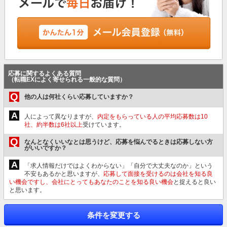
応募に関するよくある質問
（転職EXによく寄せられる一般的な質問）
Q
他の人は何社くらい応募していますか？
A
人によって異なりますが、
内定をもらっている人の平均応募数は10
社、約半数は6社以上
受けています。
Q
なんとなくいいなとは思うけど、応募を悩んでるときは応募しない方
がいいですか？
A
「求人情報だけではよくわからない」「自分で大丈夫なのか」という
不安もあるかと思いますが、
応募して面接を受けるのは会社を知る良
い機会ですし、会社にとってもあなたのことを知る良い機会
と捉えると良い
と思います。
条件を変更する