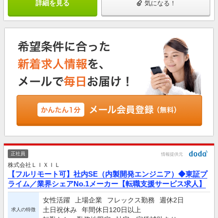
詳細を見る
気になる！
正社員
情報提供元
株式会社ＬＩＸＩＬ
【フルリモート可】社内SE（内製開発エンジニア）◆東証プ
ライム／業界シェアNo.1メーカー【転職支援サービス求人】
女性活躍
上場企業
フレックス勤務
週休2日
土日祝休み
年間休日120日以上
求人の特徴