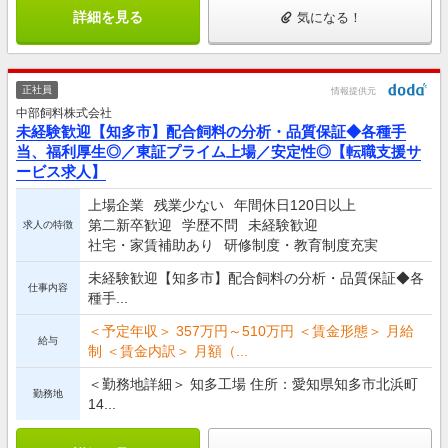
詳細を見る
気になる！
正社員
情報提供元
中部飼料株式会社
未経験歓迎【知多市】配合飼料の分析・品質保証◆各種手
当、福利厚生◎／東証プライム上場／安定性◎【転職支援サ
ービス求人】
上場企業
残業少ない
年間休日120日以上
第二新卒歓迎
学歴不問
未経験歓迎
求人の特徴
社宅・家賃補助あり
研修制度・教育制度充実
未経験歓迎【知多市】配合飼料の分析・品質保証◆各
仕事内容
種手...
＜予定年収＞ 357万円～510万円 ＜賃金形態＞ 月給
給与
制 ＜賃金内訳＞ 月額（...
＜勤務地詳細＞ 知多工場 住所：愛知県知多市北浜町
勤務地
14...