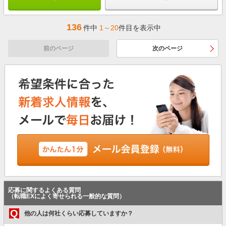
136
件中
1～20
件目を表示中
前のページ
次のページ
応募に関するよくある質問
（転職EXによく寄せられる一般的な質問）
Q
他の人は何社くらい応募していますか？