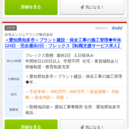
詳細を見る
気になる！
正社員
情報提供元
出光エンジニアリング株式会社
＜愛知県知多市＞プラント建設・保全工事の施工管理◆年休
124日・完全週休2日・フレックス【転職支援サービス求人】
フレックス勤務
週休2日
土日祝休み
年間休日120日以上
学歴不問
社宅・家賃補助あり
求人の特徴
研修制度・教育制度充実
＜愛知県知多市＞プラント建設・保全工事の施工管理
仕事内容
◆年...
＜予定年収＞ 500万円～840万円 ＜賃金形態＞ 月給
給与
制 ＜賃金内訳＞ 月額（...
＜勤務地詳細＞ 愛知工事事務所 住所：愛知県知多市
勤務地
南浜...
詳細を見る
気になる！