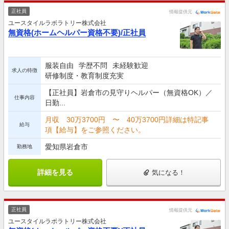
正社員
情報提供元
ユースタイルラボラトリー株式会社
無資格(ホームヘルパー資格不要)/正社員
服装自由
学歴不問
未経験歓迎
求人の特徴
研修制度・教育制度充実
【正社員】岩倉市の見守りヘルパー（無資格OK）／
仕事内容
日勤...
月収 30万3700円 〜 40万3700円詳細は特記事
給与
項【給与】をご参照ください。
愛知県岩倉市
勤務地
詳細を見る
気になる！
正社員
情報提供元
ユースタイルラボラトリー株式会社