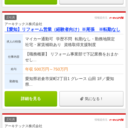
正社員
情報提供元
アーキテックス株式会社
【愛知】リフォーム営業（経験者向け）※尾張 ※転勤なし
マイカー通勤可
学歴不問
転勤なし・勤務地限定
求人の特徴
社宅・家賃補助あり
資格取得支援制度
【職務概要】 リフォーム事業部で下記業務をおまか
仕事内容
せし...
年収 500万円～750万円
給与
愛知県岩倉市栄町2丁目1 グレース 山田 1F／愛知
勤務地
県...
詳細を見る
気になる！
正社員
情報提供元
アーキテックス株式会社