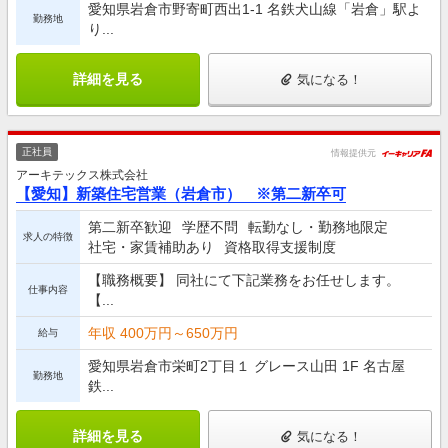
愛知県岩倉市野寄町西出1-1 名鉄犬山線「岩倉」駅よ
勤務地
り...
詳細を見る
気になる！
正社員
情報提供元
アーキテックス株式会社
【愛知】新築住宅営業（岩倉市） ※第二新卒可
第二新卒歓迎
学歴不問
転勤なし・勤務地限定
求人の特徴
社宅・家賃補助あり
資格取得支援制度
【職務概要】 同社にて下記業務をお任せします。
仕事内容
【...
年収 400万円～650万円
給与
愛知県岩倉市栄町2丁目１ グレース山田 1F 名古屋
勤務地
鉄...
詳細を見る
気になる！