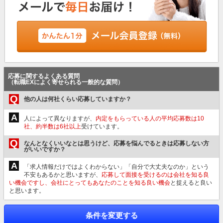
応募に関するよくある質問
（転職EXによく寄せられる一般的な質問）
Q
他の人は何社くらい応募していますか？
A
人によって異なりますが、
内定をもらっている人の平均応募数は10
社、約半数は6社以上
受けています。
Q
なんとなくいいなとは思うけど、応募を悩んでるときは応募しない方
がいいですか？
A
「求人情報だけではよくわからない」「自分で大丈夫なのか」という
不安もあるかと思いますが、
応募して面接を受けるのは会社を知る良
い機会ですし、会社にとってもあなたのことを知る良い機会
と捉えると良い
と思います。
条件を変更する