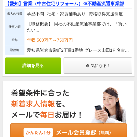
【愛知】営業（中古住宅リフォーム）※不動産流通事業部
学歴不問
社宅・家賃補助あり
資格取得支援制度
求人の特徴
【職務概要】 同社の不動産流通事業部では、「買い
仕事内容
たい...
年収 500万円～750万円
給与
愛知県岩倉市栄町2丁目1番地 グレース山田1F 名古...
勤務地
詳細を見る
気になる！