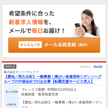
契約社員
情報提供元
株式会社デンソーウェーブ
【愛知／阿久比町】一般事務｜障がい者雇用枠◇デンソーグ
ループの中核会社でのお仕事【転職支援サービス求人】
フレックス勤務
年間休日120日以上
求人の特徴
研修制度・教育制度充実
【愛知／阿久比町】一般事務｜障がい者雇用枠◇デン
仕事内容
ソー...