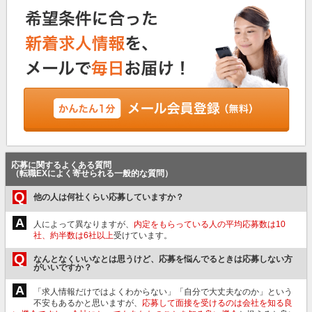
応募に関するよくある質問
（転職EXによく寄せられる一般的な質問）
Q
他の人は何社くらい応募していますか？
A
人によって異なりますが、
内定をもらっている人の平均応募数は10
社、約半数は6社以上
受けています。
Q
なんとなくいいなとは思うけど、応募を悩んでるときは応募しない方
がいいですか？
A
「求人情報だけではよくわからない」「自分で大丈夫なのか」という
不安もあるかと思いますが、
応募して面接を受けるのは会社を知る良