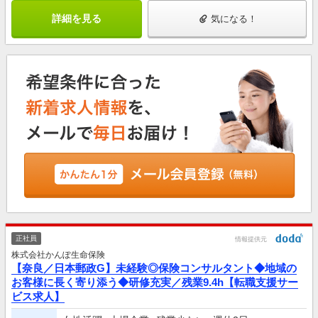
詳細を見る
気になる！
正社員
情報提供元
株式会社かんぽ生命保険
【奈良／日本郵政G】未経験◎保険コンサルタント◆地域の
お客様に長く寄り添う◆研修充実／残業9.4h【転職支援サー
ビス求人】