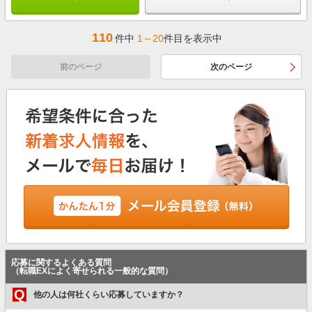
110
件中
1～20
件目を表示中
前のページ
次のページ
応募に関するよくある質問
（転職EXによく寄せられる一般的な質問）
Q
他の人は何社くらい応募していますか？