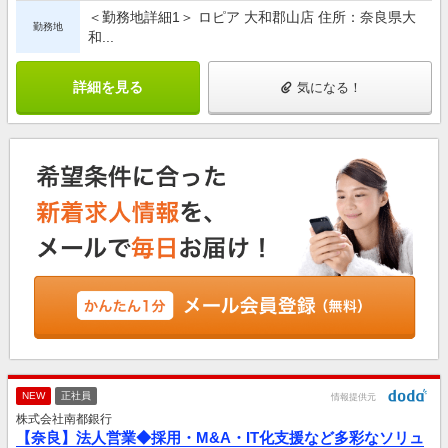
＜勤務地詳細1＞ ロピア 大和郡山店 住所：奈良県大
勤務地
和...
詳細を見る
気になる！
NEW
正社員
情報提供元
株式会社南都銀行
【奈良】法人営業◆採用・M&A・IT化支援など多彩なソリュ