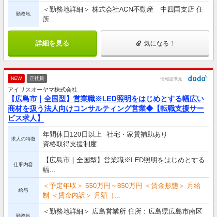
＜勤務地詳細＞ 株式会社ACN不動産 中四国支店 住
勤務地
所...
詳細を見る
気になる！
NEW
正社員
情報提供元
アイリスオーヤマ株式会社
【広島市｜全国型】営業職※LED照明をはじめとする幅広い
商材を扱う法人向けコンサルティング営業◆【転職支援サー
ビス求人】
年間休日120日以上
社宅・家賃補助あり
求人の特徴
資格取得支援制度
【広島市｜全国型】営業職※LED照明をはじめとする
仕事内容
幅...
＜予定年収＞ 550万円～850万円 ＜賃金形態＞ 月給
給与
制 ＜賃金内訳＞ 月額（...
＜勤務地詳細＞ 広島営業所 住所：広島県広島市南区
勤務地