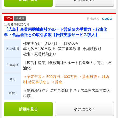
NEW
正社員
情報提供元
三興商事株式会社
【広島】産業用機械商社のルート営業※大手電力・石油化
学・食品会社との取引多数【転職支援サービス求人】
残業少ない
週休2日
土日祝休み
年間休日120日以上
第二新卒歓迎
未経験歓迎
求人の特徴
社宅・家賃補助あり
【広島】産業用機械商社のルート営業※大手電力・石
仕事内容
油化...
＜予定年収＞ 500万円～600万円 ＜賃金形態＞ 月給
給与
制 特記事項なし ＜賃金...
＜勤務地詳細＞ 広島営業所 住所：広島県広島市南区
勤務地
松原...
詳細を見る
気になる！