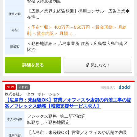
資格取得支援制度
【広島／業界未経験歓迎】採用コンサル・広告営業◆
仕事内容
在宅...
＜予定年収＞ 400万円～550万円 ＜賃金形態＞ 月給
給与
制 ＜賃金内訳＞ 月額（...
＜勤務地詳細＞ 広島事業所 住所：広島県広島市南区
勤務地
比治...
詳細を見る
気になる！
NEW
正社員
情報提供元
株式会社データコーポレーション
【広島市：未経験OK】営業／オフィスや店舗の内装工事の提
案／フレックス勤務【転職支援サービス求人】
フレックス勤務
第二新卒歓迎
求人の特徴
転勤なし・勤務地限定
【広島市：未経験OK】営業／オフィスや店舗の内装
仕事内容