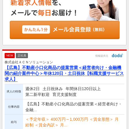
NEW
正社員
情報提供元
株式会社ＡＣＮソリューション
【広島】不動産小口化商品の提案営業＜経営者向け・金融機
関の紹介案件中心＞年休120日・土日祝休【転職支援サービス
求人】
週休2日
土日祝休み
年間休日120日以上
求人の特徴
第二新卒歓迎
育児支援制度
【広島】不動産小口化商品の提案営業＜経営者向け・
仕事内容
金融...
＜予定年収＞ 400万円～1,000万円 ＜賃金形態＞ 月
給与
給制 ＜賃金内訳＞ 月...