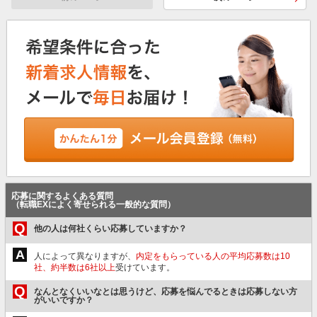
応募に関するよくある質問
（転職EXによく寄せられる一般的な質問）
Q
他の人は何社くらい応募していますか？
A
人によって異なりますが、
内定をもらっている人の平均応募数は10
社、約半数は6社以上
受けています。
Q
なんとなくいいなとは思うけど、応募を悩んでるときは応募しない方
がいいですか？