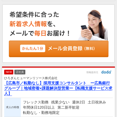
NEW
正社員
情報提供元
ひろぎんヒューマンリソース株式会社
【広島市／転勤なし】採用支援コンサルタント ー広島銀行
グループ｜地域密着×課題解決型営業ー【転職支援サービス求
人】
フレックス勤務
残業少ない
週休2日
土日祝休み
年間休日120日以上
第二新卒歓迎
求人の特徴
転勤なし・勤務地限定