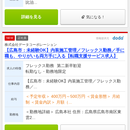
比治...
詳細を見る
気になる！
NEW
正社員
情報提供元
株式会社データコーポレーション
【広島市：未経験OK】内装施工管理／フレックス勤務／手に
職も、やりがいも両方手に入る【転職支援サービス求人】
フレックス勤務
第二新卒歓迎
求人の特徴
転勤なし・勤務地限定
【広島市：未経験OK】内装施工管理／フレックス勤
仕事内容
務／...
＜予定年収＞ 400万円～500万円 ＜賃金形態＞ 月給
給与
制 ＜賃金内訳＞ 月額（...
＜勤務地詳細＞ 広島本社 住所：広島県広島市南区東
勤務地
雲2...