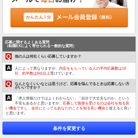
応募に関するよくある質問
（転職EXによく寄せられる一般的な質問）
Q
他の人は何社くらい応募していますか？
A
人によって異なりますが、
内定をもらっている人の平均応募数は10
社、約半数は6社以上
受けています。
Q
なんとなくいいなとは思うけど、応募を悩んでるときは応募しない方
がいいですか？
A
「求人情報だけではよくわからない」「自分で大丈夫なのか」という
不安もあるかと思いますが、
応募して面接を受けるのは会社を知る良
い機会ですし、会社にとってもあなたのことを知る良い機会
と捉えると良い
と思います。
条件を変更する