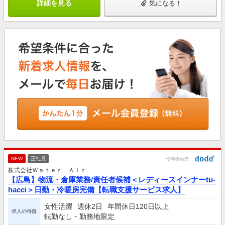
詳細を見る
気になる！
NEW
正社員
情報提供元
株式会社Ｗａｔｅｒ Ａｉｒ
【広島】物流・倉庫業務/責任者候補＜レディースインナーtu-
hacci＞日勤・冷暖房完備【転職支援サービス求人】
女性活躍
週休2日
年間休日120日以上
求人の特徴
転勤なし・勤務地限定