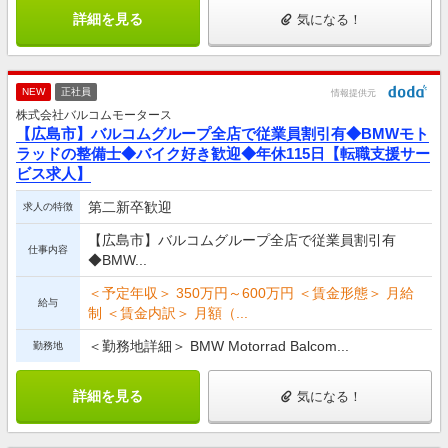
詳細を見る
気になる！
NEW
正社員
情報提供元
株式会社バルコムモータース
【広島市】バルコムグループ全店で従業員割引有◆BMWモト
ラッドの整備士◆バイク好き歓迎◆年休115日【転職支援サー
ビス求人】
第二新卒歓迎
求人の特徴
【広島市】バルコムグループ全店で従業員割引有
仕事内容
◆BMW...
＜予定年収＞ 350万円～600万円 ＜賃金形態＞ 月給
給与
制 ＜賃金内訳＞ 月額（...
＜勤務地詳細＞ BMW Motorrad Balcom...
勤務地
詳細を見る
気になる！