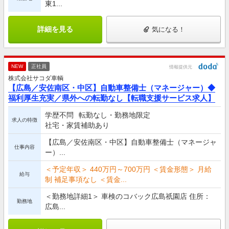
東1...
詳細を見る
気になる！
NEW
正社員
情報提供元
株式会社サコダ車輌
【広島／安佐南区・中区】自動車整備士（マネージャー）◆
福利厚生充実／県外への転勤なし【転職支援サービス求人】
学歴不問
転勤なし・勤務地限定
求人の特徴
社宅・家賃補助あり
【広島／安佐南区・中区】自動車整備士（マネージャ
仕事内容
ー）...
＜予定年収＞ 440万円～700万円 ＜賃金形態＞ 月給
給与
制 補足事項なし ＜賃金...
＜勤務地詳細1＞ 車検のコバック広島祇園店 住所：
勤務地
広島...