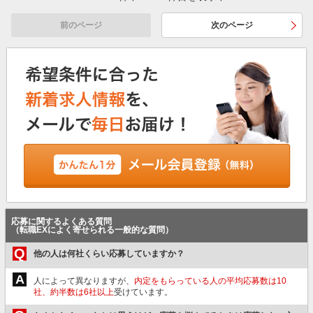
前のページ
次のページ
応募に関するよくある質問
（転職EXによく寄せられる一般的な質問）
Q
他の人は何社くらい応募していますか？
A
人によって異なりますが、
内定をもらっている人の平均応募数は10
社、約半数は6社以上
受けています。