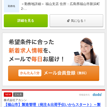
＜勤務地詳細＞ 福山支店 住所：広島県福山市新浜町
勤務地
2-...
詳細を見る
気になる！
NEW
正社員
情報提供元
株式会社アカシン
【福山市】製造管理（発注＆出荷手伝いからスタート）～製