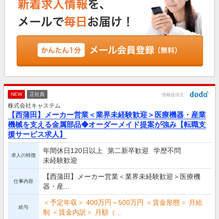
NEW
正社員
情報提供元
株式会社キャステム
【西蒲田】メーカー営業＜業界未経験歓迎＞医療機器・産業
機械を支える金属部品◆オーダーメイド提案が強み【転職支
援サービス求人】
年間休日120日以上
第二新卒歓迎
学歴不問
求人の特徴
未経験歓迎
【西蒲田】メーカー営業＜業界未経験歓迎＞医療機
仕事内容
器・産...
＜予定年収＞ 400万円～500万円 ＜賃金形態＞ 月給
給与
制 ＜賃金内訳＞ 月額（...