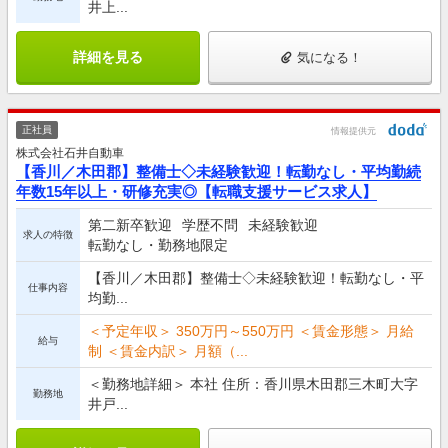
井上...
詳細を見る
気になる！
正社員
情報提供元
株式会社石井自動車
【香川／木田郡】整備士◇未経験歓迎！転勤なし・平均勤続
年数15年以上・研修充実◎【転職支援サービス求人】
第二新卒歓迎
学歴不問
未経験歓迎
求人の特徴
転勤なし・勤務地限定
【香川／木田郡】整備士◇未経験歓迎！転勤なし・平
仕事内容
均勤...
＜予定年収＞ 350万円～550万円 ＜賃金形態＞ 月給
給与
制 ＜賃金内訳＞ 月額（...
＜勤務地詳細＞ 本社 住所：香川県木田郡三木町大字
勤務地
井戸...