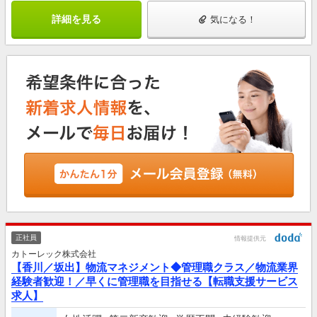
詳細を見る
気になる！
正社員
情報提供元
カトーレック株式会社
【香川／坂出】物流マネジメント◆管理職クラス／物流業界
経験者歓迎！／早くに管理職を目指せる【転職支援サービス
求人】