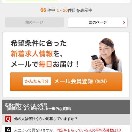
66
件中
1～20
件目を表示中
前のページ
次のページ
応募に関するよくある質問
（転職EXによく寄せられる一般的な質問）
Q
他の人は何社くらい応募していますか？
A
人によって異なりますが、
内定をもらっている人の平均応募数は10