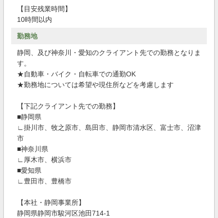
【目安残業時間】
10時間以内
勤務地
静岡、及び神奈川・愛知のクライアント先での勤務となりま
す。
★自動車・バイク・自転車での通勤OK
★勤務地については希望や現住所などを考慮します
【下記クライアント先での勤務】
■静岡県
∟掛川市、牧之原市、島田市、静岡市清水区、富士市、沼津
市
■神奈川県
∟厚木市、横浜市
■愛知県
∟豊田市、豊橋市
【本社・静岡事業所】
静岡県静岡市駿河区池田714-1