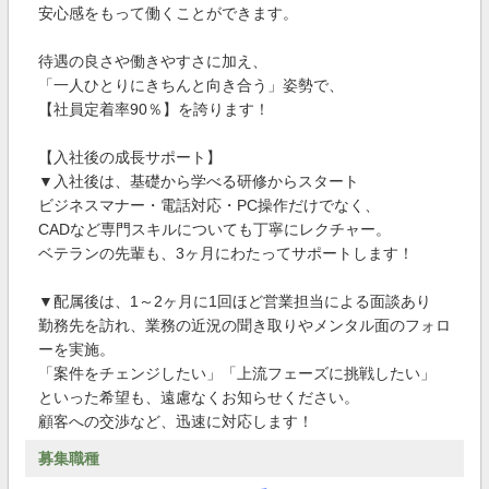
安心感をもって働くことができます。
待遇の良さや働きやすさに加え、
「一人ひとりにきちんと向き合う」姿勢で、
【社員定着率90％】を誇ります！
【入社後の成長サポート】
▼入社後は、基礎から学べる研修からスタート
ビジネスマナー・電話対応・PC操作だけでなく、
CADなど専門スキルについても丁寧にレクチャー。
ベテランの先輩も、3ヶ月にわたってサポートします！
▼配属後は、1～2ヶ月に1回ほど営業担当による面談あり
勤務先を訪れ、業務の近況の聞き取りやメンタル面のフォロ
ーを実施。
「案件をチェンジしたい」「上流フェーズに挑戦したい」
といった希望も、遠慮なくお知らせください。
顧客への交渉など、迅速に対応します！
募集職種