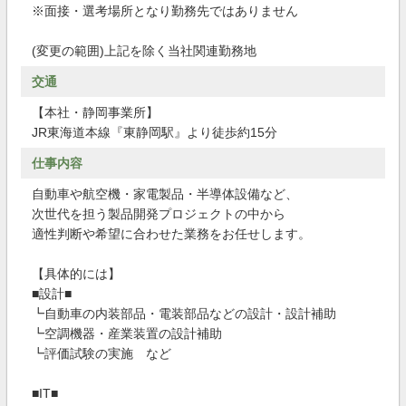
※面接・選考場所となり勤務先ではありません
(変更の範囲)上記を除く当社関連勤務地
交通
【本社・静岡事業所】
JR東海道本線『東静岡駅』より徒歩約15分
仕事内容
自動車や航空機・家電製品・半導体設備など、
次世代を担う製品開発プロジェクトの中から
適性判断や希望に合わせた業務をお任せします。
【具体的には】
■設計■
┗自動車の内装部品・電装部品などの設計・設計補助
┗空調機器・産業装置の設計補助
┗評価試験の実施 など
■IT■