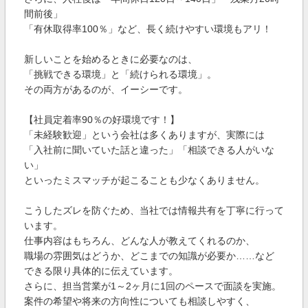
間前後」
「有休取得率100％」など、長く続けやすい環境もアリ！
新しいことを始めるときに必要なのは、
「挑戦できる環境」と「続けられる環境」。
その両方があるのが、イーシーです。
【社員定着率90％の好環境です！】
「未経験歓迎」という会社は多くありますが、実際には
「入社前に聞いていた話と違った」「相談できる人がいな
い」
といったミスマッチが起こることも少なくありません。
こうしたズレを防ぐため、当社では情報共有を丁寧に行って
います。
仕事内容はもちろん、どんな人が教えてくれるのか、
職場の雰囲気はどうか、どこまでの知識が必要か……など
できる限り具体的に伝えています。
さらに、担当営業が1～2ヶ月に1回のペースで面談を実施。
案件の希望や将来の方向性についても相談しやすく、