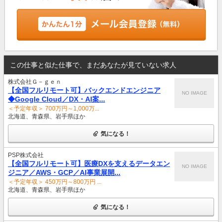
この仕事と似た仕事で、まだあなたが見ていない求人
株式会社Ｇ－ｇｅｎ
【全国フルリモート可】バックエンドエンジニア
NO IMAGE
◆Google Cloud／DX・AI案...
＜予定年収＞ 700万円～1,000万...
北海道、青森県、岩手県ほか
気になる！
PSP株式会社
【全国フルリモート可】医療DXを支えるデータエン
NO IMAGE
ジニア／AWS・GCP／AI事業展開...
＜予定年収＞ 450万円～800万円 ...
北海道、青森県、岩手県ほか
気になる！