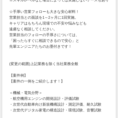
※スキルレベルなど場合によっては実施しないケースもあり
☆手厚い営業フォローも大きな安心材料！
営業担当との面談を1～2ヶ月に1回実施。
キャリアはもちろん現場での不安や悩みなども
遠慮なく相談してください。
営業担当のフォローの手厚さについては、
「困ったらすぐに相談できるので安心」と
先輩エンジニアたちのお墨付きです！
(変更の範囲)上記業務を除く当社業務全般
【案件例】
【案件の一例をご紹介します！】
＜機械・電気分野＞
・航空機用エンジンの開発設計・評価試験
・次世代自動車向け新規機構設計・測定評価、耐久試験
・次世代デジタル家電の構造設計・環境試験、音響試験