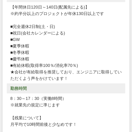
【年間休日120日～140日(配属先による)】
※約半分以上のプロジェクトが年休130日以上です
■完全週休2日制(土・日)
■祝日(会社カレンダーによる)
■GW
■夏季休暇
■冬季休暇
■慶弔休暇
■有給休暇(取得率100％/消化率70％)
★会社が有給取得を推奨しており、エンジニアに取得してい
ただくよう声をかけています！
勤務時間
8：30～17：30（実働8時間）
※就業先の規定に準じます
【残業について】
月平均で10時間前後と少なめです！