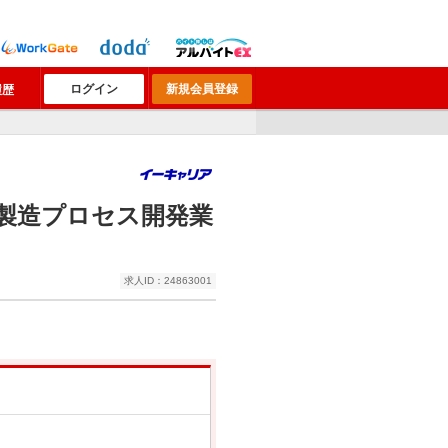
ログイン
新規会員登録
履歴
製造プロセス開発業
求人ID：24863001