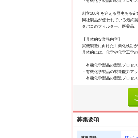
『有機化学製品の製造プロセス
創立100年を迎える歴史ある
同社製品が使われている最終
タバコのフィルター、医薬品、
【具体的な業務内容】
実機製造に向けた工業化検討が
具体的には、化学や化学工学の
・有機化学製品の製造プロセス
・有機化学製品の製造能力アッ
・有機化学製品の製造プロセス
募集要項
募集職種
ITエ