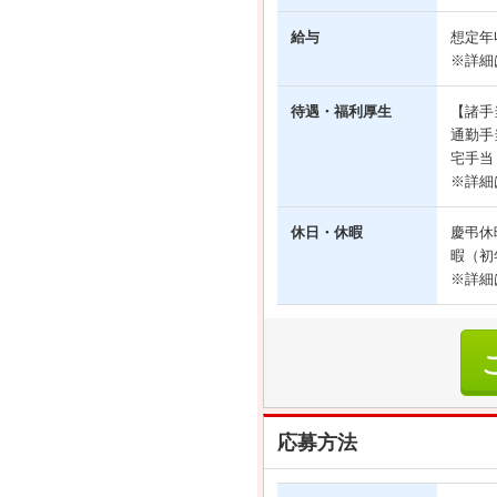
給与
想定年収
※詳細
待遇・福利厚生
【諸手
通勤手
宅手当：
※詳細
休日・休暇
慶弔休
暇（初
※詳細
応募方法