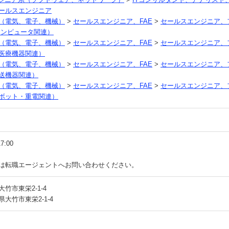
ールスエンジニア
（電気、電子、機械）
>
セールスエンジニア、FAE
>
セールスエンジニア、
コンピュータ関連）
（電気、電子、機械）
>
セールスエンジニア、FAE
>
セールスエンジニア、
医療機器関連）
（電気、電子、機械）
>
セールスエンジニア、FAE
>
セールスエンジニア、
送機器関連）
（電気、電子、機械）
>
セールスエンジニア、FAE
>
セールスエンジニア、
ボット・重電関連）
17:00
は転職エージェントへお問い合わせください。
竹市東栄2-1-4
大竹市東栄2-1-4