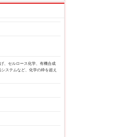
遂げ、セルロース化学、有機合成
品システムなど、化学の枠を超え