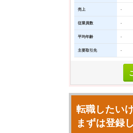
売上
-
従業員数
-
平均年齢
-
主要取引先
-
転職したい
まずは登録