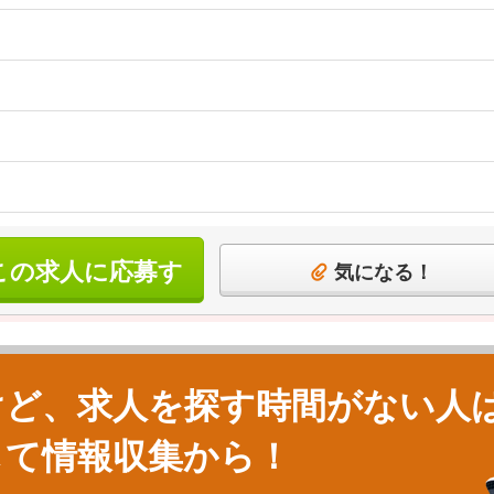
この求人に応募す
気になる！
る
けど、求人を探す時間がない人
して情報収集から！