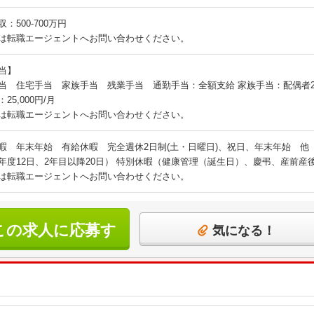
：500-700万円
は転職エージェントへお問い合わせください。
当】
当 住宅手当 家族手当 残業手当 通勤手当：全額支給 家族手当：配偶者20,50
25,000円/月
は転職エージェントへお問い合わせください。
暇 年末年始 有給休暇 完全週休2日制(土・日曜日)、祝日、年末年始 他 
年度12日、2年目以降20日） 特別休暇（健康管理（誕生日）、慶弔、産前
は転職エージェントへお問い合わせください。
この求人に応募す
気になる！
る