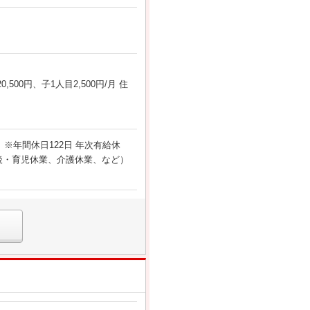
0円、子1人目2,500円/月 住
※年間休日122日 年次有給休
産後・育児休業、介護休業、など）