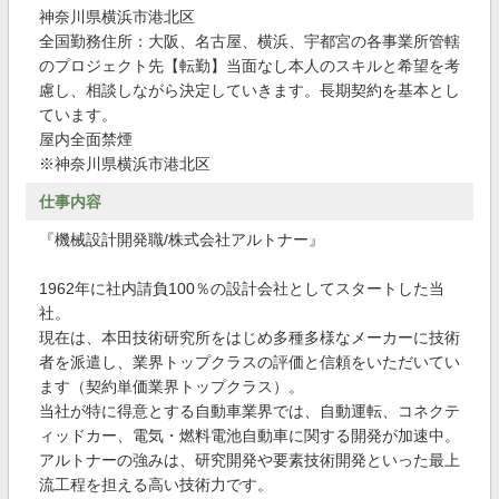
神奈川県横浜市港北区
全国勤務住所：大阪、名古屋、横浜、宇都宮の各事業所管轄
のプロジェクト先【転勤】当面なし本人のスキルと希望を考
慮し、相談しながら決定していきます。長期契約を基本とし
ています。
屋内全面禁煙
※神奈川県横浜市港北区
仕事内容
『機械設計開発職/株式会社アルトナー』
1962年に社内請負100％の設計会社としてスタートした当
社。
現在は、本田技術研究所をはじめ多種多様なメーカーに技術
者を派遣し、業界トップクラスの評価と信頼をいただいてい
ます（契約単価業界トップクラス）。
当社が特に得意とする自動車業界では、自動運転、コネクテ
ィッドカー、電気・燃料電池自動車に関する開発が加速中。
アルトナーの強みは、研究開発や要素技術開発といった最上
流工程を担える高い技術力です。