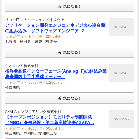
気になる！
リコーITソリューションズ株式会社
アプリケーション開発エンジニア◆デジタル複合機
NO IMAGE
の組み込み・ソフトウェアエンジニア│2...
＜予定年収＞ 400万円～800万円 ...
北海道、秋田県、神奈川県ほか
気になる！
キオクシア株式会社
横浜◆高速インターフェース(Analog IP)の組込み業
NO IMAGE
務◆国内大手半導体メーカー...
＜予定年収＞ 550万円～1,260万...
神奈川県
気になる！
AZAPAエンジニアリング株式会社
【オープンポジション】モビリティ制御開発
NO IMAGE
（MBD）◆未経験・第二新卒歓迎◆AZAPA...
＜予定年収＞ 400万円～500万円 ...
神奈川県、静岡県、愛知県ほか