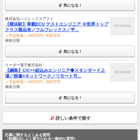
気になる！
株式会社ハイレックスアクト
【横浜駅】車載ECU テストエンジニア ※世界トップ
NO IMAGE
クラス製品有／フルフレックス／平...
＜予定年収＞ 640万円～930万円 ...
神奈川県
気になる！
リーダー電子株式会社
【綱島】C/C++組込みエンジニア◆スタンダード上
NO IMAGE
場／映像×ネットワーク／リモート可...
＜予定年収＞ 640万円～900万円 ...
神奈川県
気になる！
詳しい条件で探す
応募に関するよくある質問
（転職EXによく寄せられる一般的な質問）