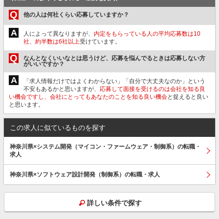
Q
他の人は何社くらい応募していますか？
A
人によって異なりますが、
内定をもらっている人の平均応募数は10
社、約半数は6社以上
受けています。
Q
なんとなくいいなとは思うけど、応募を悩んでるときは応募しない方
がいいですか？
A
「求人情報だけではよくわからない」「自分で大丈夫なのか」という
不安もあるかと思いますが、
応募して面接を受けるのは会社を知る良
い機会ですし、会社にとってもあなたのことを知る良い機会
と捉えると良い
と思います。
この求人に似ているものを探す
神奈川県×システム開発（マイコン・ファームウェア・制御系）の転職・
求人
神奈川県×ソフトウェア設計開発（制御系）の転職・求人
詳しい条件で探す