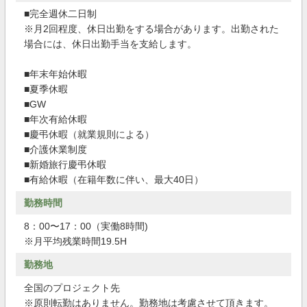
■完全週休二日制
※月2回程度、休日出勤をする場合があります。出勤された
場合には、休日出勤手当を支給します。
■年末年始休暇
■夏季休暇
■GW
■年次有給休暇
■慶弔休暇（就業規則による）
■介護休業制度
■新婚旅行慶弔休暇
■有給休暇（在籍年数に伴い、最大40日）
勤務時間
8：00〜17：00（実働8時間)
※月平均残業時間19.5H
勤務地
全国のプロジェクト先
※原則転勤はありません。勤務地は考慮させて頂きます。