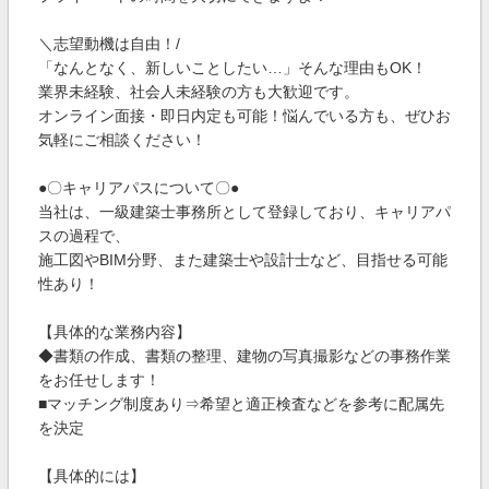
＼志望動機は自由！/
「なんとなく、新しいことしたい…」そんな理由もOK！
業界未経験、社会人未経験の方も大歓迎です。
オンライン面接・即日内定も可能！悩んでいる方も、ぜひお
気軽にご相談ください！
●〇キャリアパスについて〇●
当社は、一級建築士事務所として登録しており、キャリアパ
スの過程で、
施工図やBIM分野、また建築士や設計士など、目指せる可能
性あり！
【具体的な業務内容】
◆書類の作成、書類の整理、建物の写真撮影などの事務作業
をお任せします！
■マッチング制度あり⇒希望と適正検査などを参考に配属先
を決定
【具体的には】