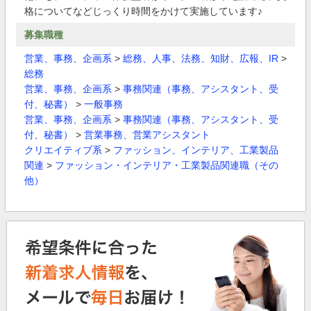
格についてなどじっくり時間をかけて実施しています♪
募集職種
営業、事務、企画系
>
総務、人事、法務、知財、広報、IR
>
総務
営業、事務、企画系
>
事務関連（事務、アシスタント、受
付、秘書）
>
一般事務
営業、事務、企画系
>
事務関連（事務、アシスタント、受
付、秘書）
>
営業事務、営業アシスタント
クリエイティブ系
>
ファッション、インテリア、工業製品
関連
>
ファッション・インテリア・工業製品関連職（その
他）