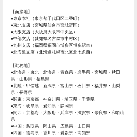
【面接地】
●東京本社（東京都千代田区二番町）
●東北支店（宮城県仙台市宮城野区）
●大阪支店（大阪府大阪市中央区）
●中部支店（愛知県名古屋市中村区）
●九州支店（福岡県福岡市博多区博多駅東）
●北海道支店（北海道札幌市北区北七条西）
【勤務地】
●北海道・東北：北海道・青森県・岩手県・宮城県・秋田
県・山形県・福島県
●北陸・甲信越：新潟県・富山県・石川県・福井県・山梨
県・長野県
●関東：東京都・神奈川県・埼玉県・千葉県
●東海：岐阜県・愛知県・静岡県
●関西：京都府・大阪府・兵庫県・滋賀県・奈良県・和歌山
県
●中国：鳥取県・岡山県・広島県・山口県
●四国：徳島県・香川県・愛媛県・高知県