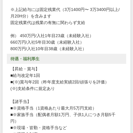
※上記給与には固定残業代（3万1400円〜 3万3400円以上/
月20H分）を含みます
固定残業代は残業の有無に関わらず支給
例） 450万円/入社1年目23歳（未経験入社）
660万円/入社5年目30歳（未経験入社）
800万円/入社10年目38歳（未経験入社）
待遇・福利厚生
【昇給・賞与】
■給与改定年1回
■(※)賞与年2回（昨年度支給実績2回/頑張りを評価）
(※)支給条件に規定あり
【諸手当】
■※資格手当（1資格あたり最大月5万円支給）
■※家族手当（配偶者月額1万円、子供1人につき月額5千
円）
■※現場・皆勤・資格手当など