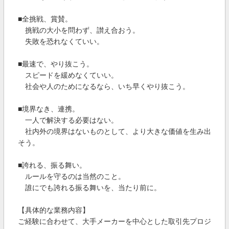
■全挑戦、賞賛。
挑戦の大小を問わず、讃え合おう。
失敗を恐れなくていい。
■最速で、やり抜こう。
スピードを緩めなくていい。
社会や人のためになるなら、いち早くやり抜こう。
■境界なき、連携。
一人で解決する必要はない。
社内外の境界はないものとして、より大きな価値を生み出
そう。
■誇れる、振る舞い。
ルールを守るのは当然のこと。
誰にでも誇れる振る舞いを、当たり前に。
【具体的な業務内容】
ご経験に合わせて、大手メーカーを中心とした取引先プロジ