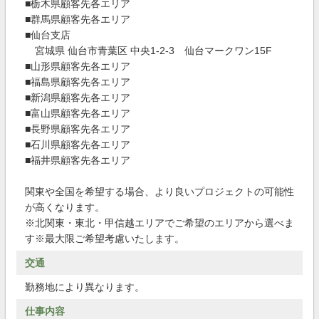
■栃木県顧客先各エリア
■群馬県顧客先各エリア
■仙台支店
宮城県 仙台市青葉区 中央1-2-3 仙台マークワン15F
■山形県顧客先各エリア
■福島県顧客先各エリア
■新潟県顧客先各エリア
■富山県顧客先各エリア
■長野県顧客先各エリア
■石川県顧客先各エリア
■福井県顧客先各エリア
関東や全国を希望する場合、より良いプロジェクトの可能性
が高くなります。
※北関東・東北・甲信越エリアでご希望のエリアから選べま
す※最大限ご希望考慮いたします。
交通
勤務地により異なります。
仕事内容