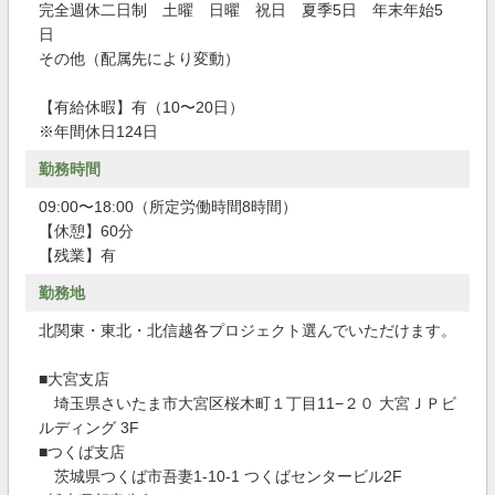
完全週休二日制 土曜 日曜 祝日 夏季5日 年末年始5
日
その他（配属先により変動）
【有給休暇】有（10〜20日）
※年間休日124日
勤務時間
09:00〜18:00（所定労働時間8時間）
【休憩】60分
【残業】有
勤務地
北関東・東北・北信越各プロジェクト選んでいただけます。
■大宮支店
埼玉県さいたま市大宮区桜木町１丁目11−２０ 大宮ＪＰビ
ルディング 3F
■つくば支店
茨城県つくば市吾妻1-10-1 つくばセンタービル2F