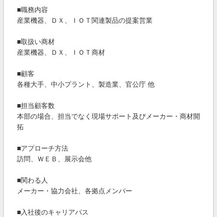
■職務内容
産業機器、ＤＸ、ＩＯＴ関連製品の提案営業
■取扱い商材
産業機器、ＤＸ、ＩＯＴ商材
■顧客
各種大手、中小プラント、製造業、官公庁 他
■担当顧客数
本部の場合、担当でなく現場サポート及びメーカー・商材開
拓
■アプローチ方法
訪問、ＷＥＢ、展示会他
■関わる人
メーカー・協力会社、各拠点メンバー
■入社後のキャリアパス