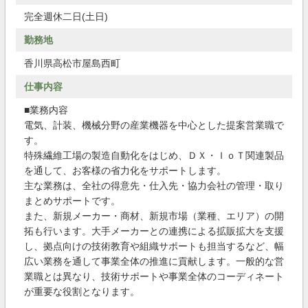
完全週休二日(土日)
勤務地
香川県高松市屋島西町
仕事内容
■業務内容
電気、計装、機械分野の産業機器を中心とした提案営業職で
す。
特殊繊維工場の製造自動化をはじめ、ＤＸ・ＩｏＴ関連製品
を通して、お客様の省力化をサポートします。
主な業務は、全社の得意先・仕入先・協力会社の管理・取り
まとめサポートです。
また、新規メーカー・商材、新規市場（業種、エリア）の開
拓も行います。大手メーカーとの連携による拡販拡大を支援
し、拠点向けの技術教育や組織サポートも担当するなど、幅
広い業務を通して事業全体の推進に貢献します。一般的な営
業職とは異なり、技術サポートや事業全体のコーディネート
が重要な役割となります。