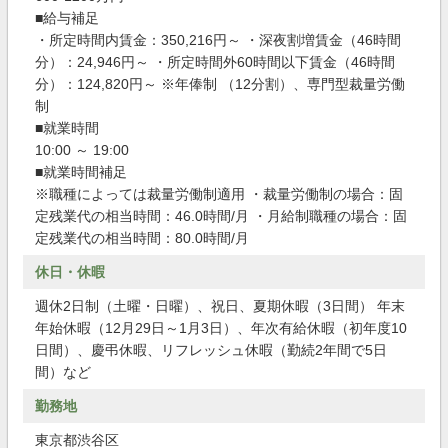
■給与補足
・所定時間内賃金：350,216円～ ・深夜割増賃金（46時間
分）：24,946円～ ・所定時間外60時間以下賃金（46時間
分）：124,820円～ ※年俸制 （12分割）、専門型裁量労働
制
■就業時間
10:00 ～ 19:00
■就業時間補足
※職種によっては裁量労働制適用 ・裁量労働制の場合：固
定残業代の相当時間：46.0時間/月 ・月給制職種の場合：固
定残業代の相当時間：80.0時間/月
休日・休暇
週休2日制（土曜・日曜）、祝日、夏期休暇（3日間） 年末
年始休暇（12月29日～1月3日）、年次有給休暇（初年度10
日間）、慶弔休暇、リフレッシュ休暇（勤続2年間で5日
間）など
勤務地
東京都渋谷区