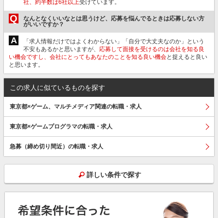
社、約半数は6社以上
受けています。
Q
なんとなくいいなとは思うけど、応募を悩んでるときは応募しない方
がいいですか？
A
「求人情報だけではよくわからない」「自分で大丈夫なのか」という
不安もあるかと思いますが、
応募して面接を受けるのは会社を知る良
い機会ですし、会社にとってもあなたのことを知る良い機会
と捉えると良い
と思います。
この求人に似ているものを探す
東京都×ゲーム、マルチメディア関連の転職・求人
東京都×ゲームプログラマの転職・求人
急募（締め切り間近）の転職・求人
詳しい条件で探す