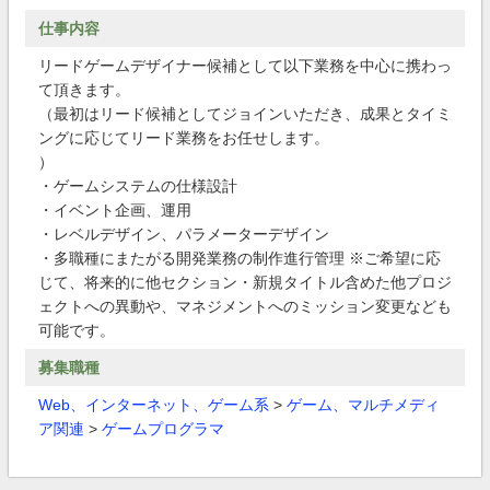
仕事内容
リードゲームデザイナー候補として以下業務を中心に携わっ
て頂きます。
（最初はリード候補としてジョインいただき、成果とタイミ
ングに応じてリード業務をお任せします。
）
・ゲームシステムの仕様設計
・イベント企画、運用
・レベルデザイン、パラメーターデザイン
・多職種にまたがる開発業務の制作進行管理 ※ご希望に応
じて、将来的に他セクション・新規タイトル含めた他プロジ
ェクトへの異動や、マネジメントへのミッション変更なども
可能です。
募集職種
Web、インターネット、ゲーム系
>
ゲーム、マルチメディ
ア関連
>
ゲームプログラマ