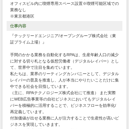
オフィスビル内に喫煙専用スペース設置※喫煙可能区域での
業務なし
※東京都港区
仕事内容
『テックリードエンジニア/オープングループ株式会社（東
証プライム上場）』
手間のかかる業務を自動化するRPAは、生産年齢人口の減少
に対する切り札となる仮想労働者（デジタルレイバー）とし
て、世界中で注目を集めています。
私たちは、業界のリーティングカンパニーとして、デジタル
レイバーの普及を推進し、人が本当にやりたいことだけに集
中できる社会を目指しています。
（主に、RPAテクノロジーズ株式会社にて推進） また実際
にWEB広告事業等の自社ビジネスにおいてもデジタルレイ
バーを積極的に活用することで、ビジネスフローを効率化/
再定義しています。
付加価値が出せる業務に人が注力することで生産性が高いビ
ジネスを実現していきます。