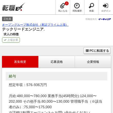
0
気になる
閲覧履歴
検索
ログイン
正社員
情報提供元
オープングループ株式会社（東証プライム上場）
テックリードエンジニア.
求人の特徴
上場企業
PCに転送する
募集概要
応募資格
企業情報
給与
想定年収：576-936万円
月給:480,000〜780,000 業務手当(45時間分):124,000〜
202,000 その他手当:80,000〜130,000 管理職手当（※該当
者のみ）:75,000〜175,000
※詳細は転職エージェントへお問い合わせください。