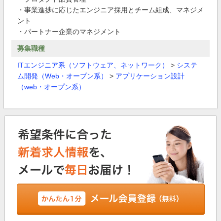
・事業進捗に応じたエンジニア採用とチーム組成、マネジメ
ント
・パートナー企業のマネジメント
募集職種
ITエンジニア系（ソフトウェア、ネットワーク）
>
システ
ム開発（Web・オープン系）
>
アプリケーション設計
（web・オープン系）