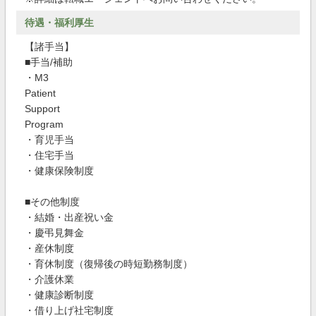
待遇・福利厚生
【諸手当】
■手当/補助
・M3
Patient
Support
Program
・育児手当
・住宅手当
・健康保険制度
■その他制度
・結婚・出産祝い金
・慶弔見舞金
・産休制度
・育休制度（復帰後の時短勤務制度）
・介護休業
・健康診断制度
・借り上げ社宅制度