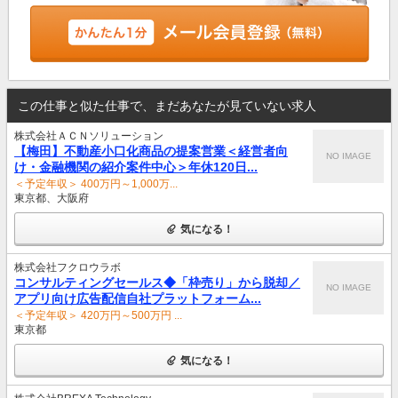
この仕事と似た仕事で、まだあなたが見ていない求人
株式会社ＡＣＮソリューション
【梅田】不動産小口化商品の提案営業＜経営者向
NO IMAGE
け・金融機関の紹介案件中心＞年休120日...
＜予定年収＞ 400万円～1,000万...
東京都、大阪府
気になる！
株式会社フクロウラボ
コンサルティングセールス◆「枠売り」から脱却／
NO IMAGE
アプリ向け広告配信自社プラットフォーム...
＜予定年収＞ 420万円～500万円 ...
東京都
気になる！