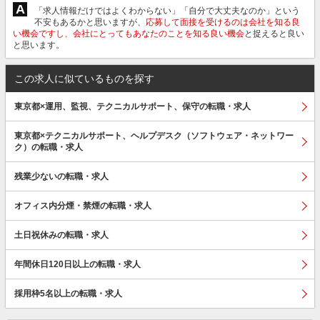
A
「求人情報だけではよくわからない」「自分で大丈夫なのか」という
不安もあるかと思いますが、
応募して面接を受けるのは会社を知る良
い機会ですし、会社にとってもあなたのことを知る良い機会
と捉えると良い
と思います。
この求人に似ているものを探す
東京都×運用、監視、テクニカルサポート、保守の転職・求人
東京都×テクニカルサポート、ヘルプデスク（ソフトウェア・ネットワー
ク）の転職・求人
残業少ないの転職・求人
オフィス内分煙・禁煙の転職・求人
土日祝休みの転職・求人
年間休日120日以上の転職・求人
採用枠5名以上の転職・求人