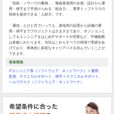
「技術・ノウハウの蓄積」、無線基地局の企画・設計から運
用・保守まで手掛けられる「総合力」、業界トップクラスの
技術を提供できる「人財力」です。
「通信」とひと言でいっても、基地局の設置から設備の運
用・保守までプロジェクトはさまざまであり、ポジションと
してもエンジニアをはじめITサポートや営業など、守備範囲
は多岐にわたります。当社はこれらすべての領域で実績をあ
げており、将来的に多彩なキャリアパスを歩んでいくことが
できます。
募集職種
ITエンジニア系（ソフトウェア、ネットワーク）
>
運用、
監視、テクニカルサポート、保守
>
テクニカルサポート、
ヘルプデスク（ソフトウェア・ネットワーク）