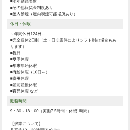
■永年勤続表彰
■その他報奨金制度あり
■屋内禁煙（屋内喫煙可能場所あり）
休日・休暇
～年間休日124日～
■完全週休2日制（土・日※案件によりシフト制の場合もあ
ります）
■祝日
■夏季休暇
■年末年始休暇
■有給休暇（10日～）
■慶弔休暇
■産前産後休暇
■育児休暇 など
勤務時間
9：30～18：00（実働7.5時間・休憩1時間）
【残業について】