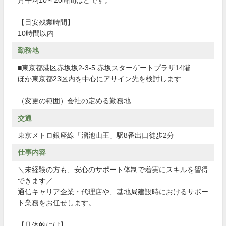
月平均10～20時間ほどです。
【目安残業時間】
10時間以内
勤務地
■東京都港区赤坂坂2-3-5 赤坂スターゲートプラザ14階
ほか東京都23区内を中心にアサイン先を検討します
（変更の範囲）会社の定める勤務地
交通
東京メトロ銀座線「溜池山王」駅8番出口徒歩2分
仕事内容
＼未経験の方も、安心のサポート体制で着実にスキルを習得
できます／
通信キャリア企業・代理店や、基地局建設時におけるサポー
ト業務をお任せします。
【具体的には】