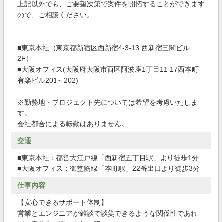
上記以外でも、ご要望次第で案件を開拓することができます
ので、ご相談ください。
■東京本社（東京都新宿区西新宿4-3-13 西新宿三関ビル
2F）
■大阪オフィス(大阪府大阪市西区阿波座1丁目11-17西本町
有楽ビル201～202)
※勤務地・プロジェクト先については希望を考慮いたしま
す。
会社都合による転勤はありません。
交通
■東京本社：都営大江戸線「西新宿五丁目駅」より徒歩1分
■大阪オフィス：御堂筋線「本町駅」22番出口より徒歩3分
仕事内容
【安心できるサポート体制】
営業とエンジニアが雑談で談笑できるような関係性であれ