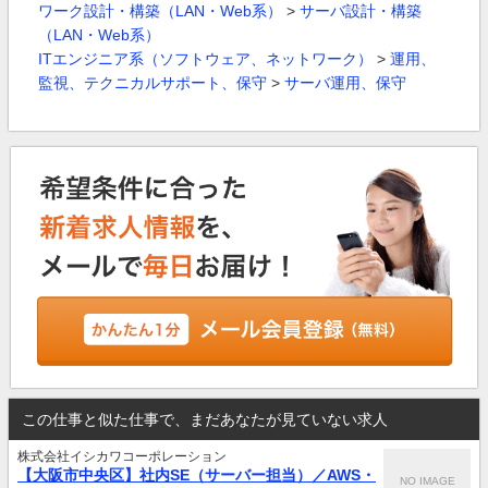
ワーク設計・構築（LAN・Web系）
>
サーバ設計・構築
（LAN・Web系）
ITエンジニア系（ソフトウェア、ネットワーク）
>
運用、
監視、テクニカルサポート、保守
>
サーバ運用、保守
この仕事と似た仕事で、まだあなたが見ていない求人
株式会社イシカワコーポレーション
【大阪市中央区】社内SE（サーバー担当）／AWS・
NO IMAGE