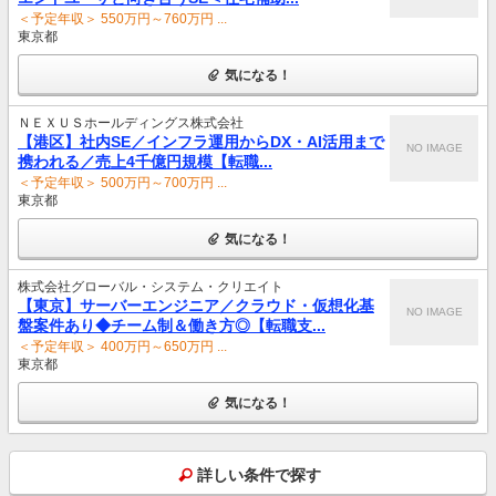
＜予定年収＞ 550万円～760万円 ...
東京都
気になる！
ＮＥＸＵＳホールディングス株式会社
【港区】社内SE／インフラ運用からDX・AI活用まで
NO IMAGE
携われる／売上4千億円規模【転職...
＜予定年収＞ 500万円～700万円 ...
東京都
気になる！
株式会社グローバル・システム・クリエイト
【東京】サーバーエンジニア／クラウド・仮想化基
NO IMAGE
盤案件あり◆チーム制＆働き方◎【転職支...
＜予定年収＞ 400万円～650万円 ...
東京都
気になる！
詳しい条件で探す