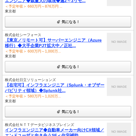
エンジニア◆裁量大の環境◆週2～3リモ...
＜予定年収＞ 660万円～876万円 ...
東京都
気になる！
株式会社シーフォース
【東京／リモート可】サーバーエンジニア（Azure
NO IMAGE
移行）◆大手企業PJT拡大中／正社...
＜予定年収＞ 600万円～1,000万...
東京都
気になる！
株式会社日立ソリューションズ
【在宅可】インフラエンジニア（Splunk・オブザー
NO IMAGE
バビリティ領域）◆Splunk社...
＜予定年収＞ 580万円～1,020万...
東京都
気になる！
株式会社ＮＴＴデータビジネスブレインズ
インフラエンジニア◆自動車メーカー向けCX領域／
NO IMAGE
エンドユーザと向き合うSE＜住宅補助...