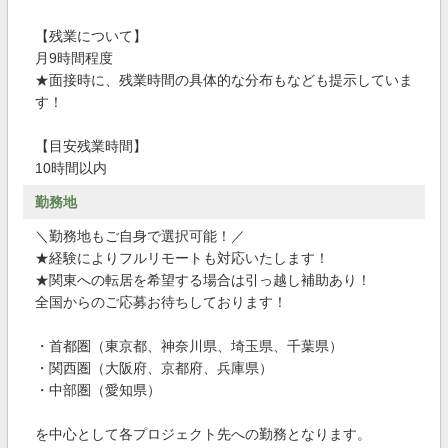
【残業について】
月9時間程度
★面接時に、残業時間の具体的な分布もなども提示していま
す！
【目安残業時間】
10時間以内
勤務地
＼勤務地もご自身で選択可能！／
★経験によりフルリモートも対応いたします！
★関東への転居を希望する場合は引っ越し補助あり！
全国からのご応募お待ちしております！
・首都圏（東京都、神奈川県、埼玉県、千葉県）
・関西圏（大阪府、京都府、兵庫県）
・中部圏（愛知県）
を中心として各プロジェクト先への勤務となります。