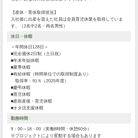
【産休・育休取得状況】
入社後に出産を迎えた社員は全員育児休業を取得していま
す。（2名中2名・両名男性）
休日・休暇
＜年間休日128日＞
■完全週休2日制（土日祝）
■年末年始休暇
■夏季休暇
■有給休暇（時間単位での取得制度あり）
取得率：91％（2025年度）
■慶弔休暇
■育児休暇
■産前産後・育児休暇
■オタ活支援休暇
勤務時間
9：00～18：00（実働8時間・休憩60分）
※プロジェクトにより変動する場合もあります