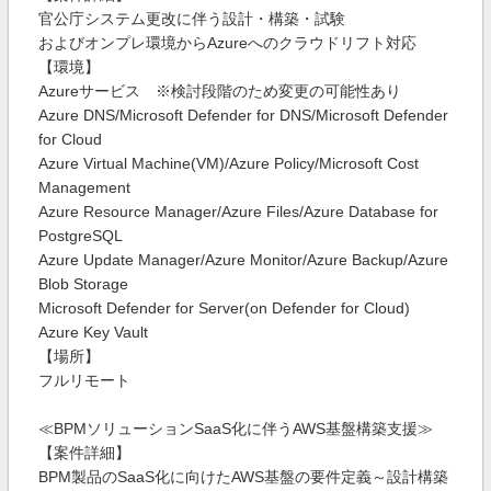
官公庁システム更改に伴う設計・構築・試験
およびオンプレ環境からAzureへのクラウドリフト対応
【環境】
Azureサービス ※検討段階のため変更の可能性あり
Azure DNS/Microsoft Defender for DNS/Microsoft Defender
for Cloud
Azure Virtual Machine(VM)/Azure Policy/Microsoft Cost
Management
Azure Resource Manager/Azure Files/Azure Database for
PostgreSQL
Azure Update Manager/Azure Monitor/Azure Backup/Azure
Blob Storage
Microsoft Defender for Server(on Defender for Cloud)
Azure Key Vault
【場所】
フルリモート
≪BPMソリューションSaaS化に伴うAWS基盤構築支援≫
【案件詳細】
BPM製品のSaaS化に向けたAWS基盤の要件定義～設計構築