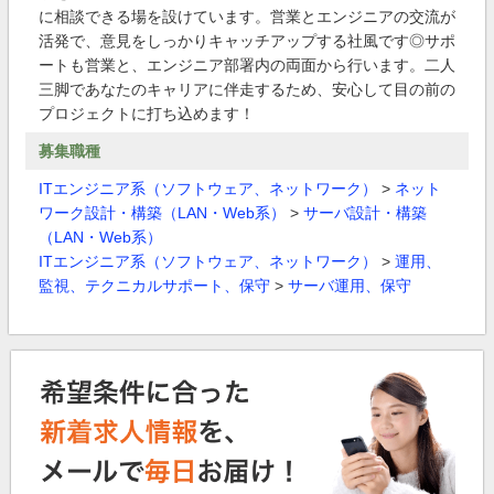
に相談できる場を設けています。営業とエンジニアの交流が
活発で、意見をしっかりキャッチアップする社風です◎サポ
ートも営業と、エンジニア部署内の両面から行います。二人
三脚であなたのキャリアに伴走するため、安心して目の前の
プロジェクトに打ち込めます！
募集職種
ITエンジニア系（ソフトウェア、ネットワーク）
>
ネット
ワーク設計・構築（LAN・Web系）
>
サーバ設計・構築
（LAN・Web系）
ITエンジニア系（ソフトウェア、ネットワーク）
>
運用、
監視、テクニカルサポート、保守
>
サーバ運用、保守