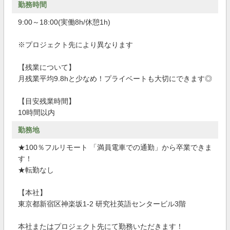
勤務時間
9:00～18:00(実働8h/休憩1h)
※プロジェクト先により異なります
【残業について】
月残業平均9.8hと少なめ！プライベートも大切にできます◎
【目安残業時間】
10時間以内
勤務地
★100％フルリモート 「満員電車での通勤」から卒業できま
す！
★転勤なし
【本社】
東京都新宿区神楽坂1-2 研究社英語センタービル3階
本社またはプロジェクト先にて勤務いただきます！