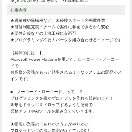
※(変更の範囲)上記を除く当社関連勤務地
仕事内容
★異業種や異職種など、未経験スタートの先輩多数
★研修制度充実！チームで案件に参画できるから安心
★要件定義などの上流工程に参画可
★プログラミング不要！パーツを組み合わせるイメージです
【具体的には…】
Microsoft Power Platformを用いた、ローコード・ノーコー
ドで
お客様の業務がもっと効率されるようなシステムの開発がメ
インです。
■「ノーコード・ローコード」って…？
プログラミングを書かずにアプリを作れる技術のこと！
図形をドラッグ＆ドロップするような感覚で、
業務アプリやAIツールを組み立てていきます。
★幅広い業界の「ありがとう」がやりがい
プログラミングの深い知識がなくてもOK！