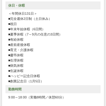
休日・休暇
＜年間休日131日＞
■完全週休2日制（土日休み）
■祝日
■年末年始休暇（6日間）
■夏季休暇（7～9月の任意の3日間）
■有給休暇
■産前産後休暇
■育児・介護休暇
■慶弔休暇
■生理休暇
■病気休暇
■生誕休暇
■ハッピー記念日休暇
■創業記念日（1月5日）
勤務時間
9:00～18:00（実働8時間／休憩60分）