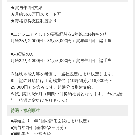
★賞与年2回支給
★月給36.8万円スタート可
★資格取得支援制度あり！
■エンジニアとしての実務経験を2年以上お持ちの方
月給25万2,000円～36万8,000円＋賞与年2回＋諸手当
■未経験の方
月給22万4,000円～31万5,000円＋賞与年2回＋諸手当
※経験や能力等を考慮し、当社規定により決定します。
※上記の月給には固定残業代（10時間分／16,000円～
25,000円）を含みます。超過分は別途支給。
※試用期間6か月（期間中は契約社員となります。その他給
与・待遇に変更はありません）
待遇・福利厚生
■昇給あり（年2回の評価面談により決定）
■賞与年2回（基本給2ヶ月分）
■通勤手当（全額支給）