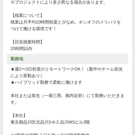
※プロジェクトにより多少異なる場合があります。
【残業について】
残業は月平均10時間程度と少なめ。オンオフのメリハリを
つけて働ける環境です！
【目安残業時間】
20時間以内
勤務地
★週2〜3日程度のリモートワークOK！（案件やチーム状況
により変動あり）
★ハイブリッド勤務で柔軟に働けます
本社または客先（一都三県、都内近郊）にて勤務いただきま
す。
【本社】
東京都品川区北品川3-6-2 品川MSビル3階