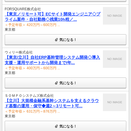
FORSQUARE株式会社
【東京／リモート可】ECサイト開発エンジニア◇プ
NO IMAGE
ライム案件・自社勤務◇残業10h程／...
＜予定年収＞ 420万円～600万円 ...
東京都
気になる！
ウィリー株式会社
【東京/立川】自社ERP基幹管理システム開発◇導入
NO IMAGE
支援・運用サポートから開発まで/年...
＜予定年収＞ 400万円～600万円 ...
東京都
気になる！
ＳＯＭＰＯシステムズ株式会社
【立川】大規模金融系基幹システムを支えるクラウ
NO IMAGE
ド基盤の運用・保守◆週2～3リモート可...
＜予定年収＞ 631万円～876万円 ...
東京都
気になる！