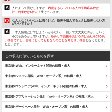
A
人によって異なりますが、
内定をもらっている人の平均応募数は10
社、約半数は6社以上
受けています。
Q
なんとなくいいなとは思うけど、応募を悩んでるときは応募しない方
がいいですか？
A
「求人情報だけではよくわからない」「自分で大丈夫なのか」という
不安もあるかと思いますが、
応募して面接を受けるのは会社を知る良
い機会ですし、会社にとってもあなたのことを知る良い機会
と捉えると良い
と思います。
この求人に似ているものを探す
東京都×Web、インターネット関連の転職・求人
東京都×システム開発（Web・オープン系）の転職・求人
東京都×エンジニア(Web、インターネット関連)の転職・求人
東京都×アプリケーション設計（web・オープン系）の転職・求人
東京都×データベース設計（Web・オープン系）の転職・求人