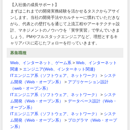
【入社後の成長サポート】
まずはこれまでの開発実務経験を活かせるタスクからアサイ
ンします。当社の開発手法やカルチャーに慣れていただきな
がら、代表との壁打ちを通じて上流工程やアーキテクチャ設
計、マネジメントのノウハウを「実学実習」で学んでいきま
しょう。PMやフルスタックエンジニアなど、理想とするキ
ャリアパスに応じたフォローを行っていきます。
募集職種
Web、インターネット、ゲーム系
>
Web、インターネット
関連
>
エンジニア(Web、インターネット関連)
ITエンジニア系（ソフトウェア、ネットワーク）
>
システ
ム開発（Web・オープン系）
>
アプリケーション設計
（web・オープン系）
ITエンジニア系（ソフトウェア、ネットワーク）
>
システ
ム開発（Web・オープン系）
>
データベース設計（Web・
オープン系）
ITエンジニア系（ソフトウェア、ネットワーク）
>
システ
ム開発（Web・オープン系）
>
プログラマ（Web・オープ
ン系）