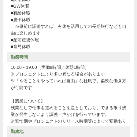
■GW休暇
■有給休暇
■慶弔休暇
※事前に調整すれば、有休を活用しての長期旅行なども自
由に楽しめます
■産前産後休暇
■育児休暇
勤務時間
10:00～19:00（実働8時間／休憩1時間）
※プロジェクトにより多少異なる場合があります
※「やることをやっていれば自由」な社風で、柔軟な働き方
が可能です
【残業について】
残業なしで仕事を進めることを是としており、できる限り残
業が発生しないよう調整・声かけを行っています。
※繁忙期やプロジェクトのリリース時期等によって変動あり
勤務地