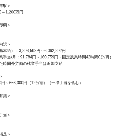
年収＞
円～1,200万円
形態＞
内訳＞
本給）：3,398,592円～6,062,892円
手当/月：91,784円～160,759円（固定残業時間42時間0分/月）
た時間外労働の残業手当は追加支給
＞
000円～666,000円（12分割）（一律手当を含む）
有無＞
手当＞
補足＞