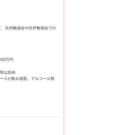
て、社内勉強会や社外勉強会での
20万円
加は自由
ュースが飲み放題。アルコール類