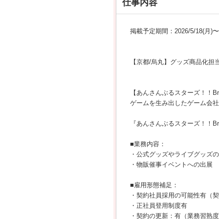
仕事内容
掲載予定期間：2026/5/18(月)〜20
【京都/烏丸】グッズ商品化担
【あんさんぶるスターズ！！Br
ゲームを生み出したゲーム会社
『あんさんぶるスターズ！！Brig
■業務内容：
・公式グッズやライブグッズの
・物販催事イベントへの出展
■雇用形態補足：
・契約社員採用の可能性有（契
・正社員登用制度有
・契約の更新：有（業務習熟度