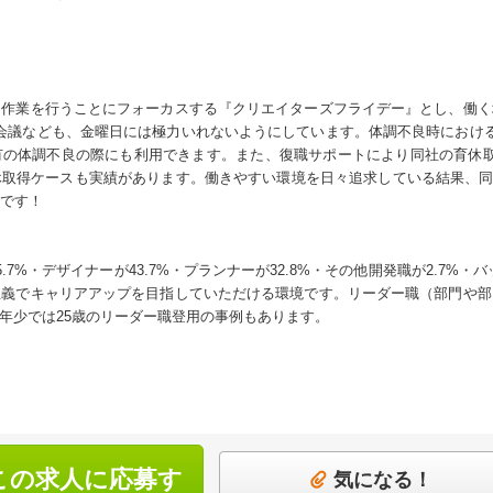
て作業を行うことにフォーカスする『クリエイターズフライデー』とし、働く
会議なども、金曜日には極力いれないようにしています。体調不良時におけ
の体調不良の際にも利用できます。また、復職サポートにより同社の育休取
取得ケースも実績があります。働きやすい環境を日々追求している結果、同社
です！
7%・デザイナーが43.7%・プランナーが32.8%・その他開発職が2.7%・
主義でキャリアアップを目指していただける環境です。リーダー職（部門や部
最年少では25歳のリーダー職登用の事例もあります。
この求人に応募す
気になる！