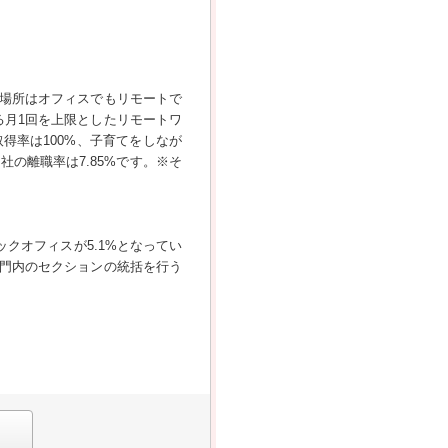
場所はオフィスでもリモートで
る月1回を上限としたリモートワ
得率は100%、子育てをしなが
の離職率は7.85%です。※そ
バックオフィスが5.1%となってい
門内のセクションの統括を行う