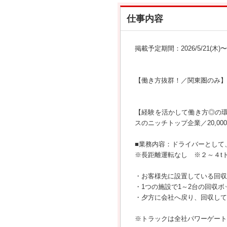
仕事内容
掲載予定期間：2026/5/21(木)〜20
【働き方抜群！／関東圏のみ】
【経験を活かして働き方◎の環
スのニッチトップ企業／20,0
■業務内容：ドライバーとして
※長距離運転なし ※２～４t
・お客様先に設置している回収
・1つの施設で1～2台の回収ボ
・夕方に会社へ戻り、回収して
※トラックは全社パワーゲート