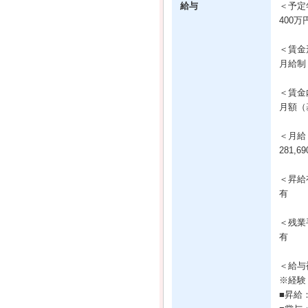
給与
＜予定
400万
＜賃金
月給制
＜賃金
月額（基
＜月給
281,6
＜昇給
有
＜残業
有
＜給与
※経験
■昇給