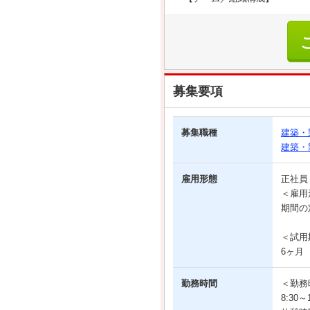
募集要項
募集職種
建築・
建築・
雇用形態
正社
＜雇用
期間の
＜試用
6ヶ月
勤務時間
＜勤務
8:30