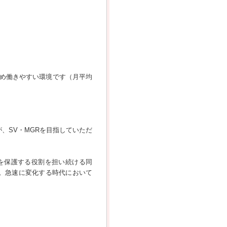
め働きやすい環境です（月平均
、SV・MGRを目指していただ
を保護する役割を担い続ける同
。急速に変化する時代において