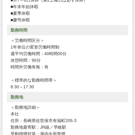
■月7～8日休み（第2土曜日は必ず休み）
■年末年始休暇
■夏季休暇
■慶弔休暇
勤務時間
＜労働時間区分＞
1年単位の変形労働時間制
週平均労働時間：40時間00分
休憩時間：90分
時間外労働有無：有
＜標準的な勤務時間帯＞
8:30～17:30
勤務地
＜勤務地詳細＞
本社
住所：長崎県佐世保市有福町205-3
勤務地最寄駅：JR線／早岐駅
受動喫煙対策：屋内全面禁煙