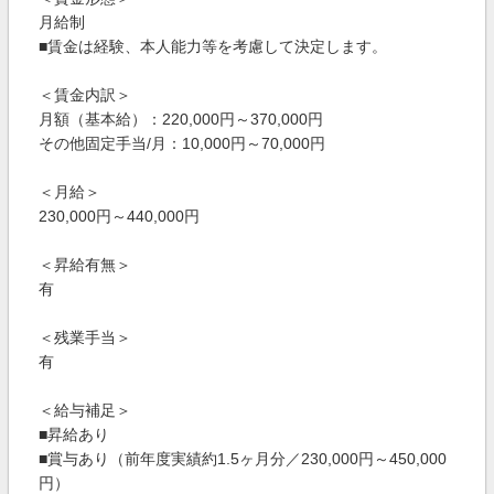
月給制
■賃金は経験、本人能力等を考慮して決定します。
＜賃金内訳＞
月額（基本給）：220,000円～370,000円
その他固定手当/月：10,000円～70,000円
＜月給＞
230,000円～440,000円
＜昇給有無＞
有
＜残業手当＞
有
＜給与補足＞
■昇給あり
■賞与あり（前年度実績約1.5ヶ月分／230,000円～450,000
円）