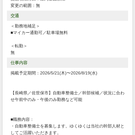
変更の範囲：無
交通
＜勤務地補足＞
■マイカー通勤可／駐車場無料
＜転勤＞
無
仕事内容
掲載予定期間：2026/5/21(木)〜2026/8/19(水)
【長崎県／佐世保市】自動車整備士／幹部候補／状況に合わ
せ午前中のみ・午後のみ勤務など可能
■職務内容：
・自動車整備士を募集します。ゆくゆくは当社の幹部人材と
してご活躍いただきます。