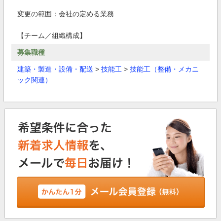
変更の範囲：会社の定める業務
【チーム／組織構成】
募集職種
建築・製造・設備・配送
>
技能工
>
技能工（整備・メカニ
ック関連）