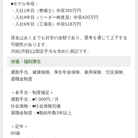
■モデル年収：
・入社1年目（整備士）年収350万円
・入社4年目（リーダー検査員）年収420万円
・入社6年目（工場長）年収518万円
賃金はあくまでも目安の金額であり、選考を通じて上下する
可能性があります。
月給(月額)は固定手当を含めた表記です。
待遇・福利厚生
通勤手当、健康保険、厚生年金保険、雇用保険、労災保険、
退職金制度
＜各手当・制度補足＞
通勤手当：■7,000円／月
社会保険：■社会保険完備
退職金制度：■勤続年数3年以上
＜定年＞
60歳