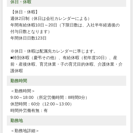
休日・休暇
【休日・休暇】
週休2日制（休日は会社カレンダーによる）
年間有給休暇10日～20日（下限日数は、入社半年経過後の
付与日数となります）
年間休日日数123日
※休日・休暇は配属先カレンダーに準じます。
■特別休暇（慶弔その他）、有給休暇（初年度10日）、産
前・産後休暇、育児休業・子の育児目的休暇、介護休業・介
護休暇
勤務時間
＜勤務時間＞
9:00～18:00 （所定労働時間：8時間0分）
休憩時間：60分（12:00～13:00）
時間外労働有無：有
勤務地
＜勤務地詳細＞