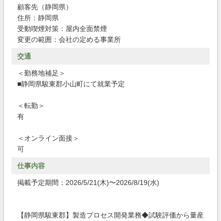
顧客先（静岡県）
住所：静岡県
受動喫煙対策：屋内全面禁煙
変更の範囲：会社の定める事業所
交通
＜勤務地補足＞
■静岡県駿東郡小山町にて就業予定
＜転勤＞
有
＜オンライン面接＞
可
仕事内容
掲載予定期間：2026/5/21(木)〜2026/8/19(水)
【静岡県駿東郡】製造プロセス開発業務◆試験評価から量産