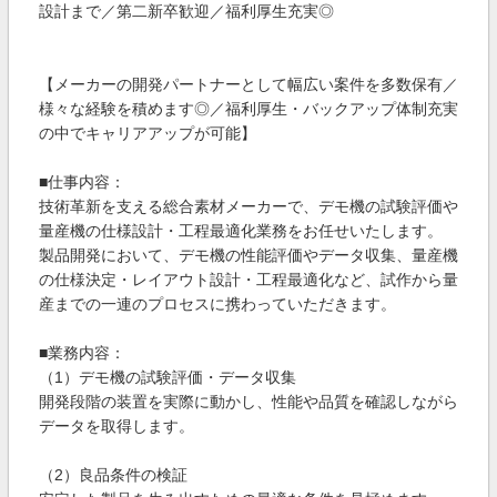
設計まで／第二新卒歓迎／福利厚生充実◎
【メーカーの開発パートナーとして幅広い案件を多数保有／
様々な経験を積めます◎／福利厚生・バックアップ体制充実
の中でキャリアアップが可能】
■仕事内容：
技術革新を支える総合素材メーカーで、デモ機の試験評価や
量産機の仕様設計・工程最適化業務をお任せいたします。
製品開発において、デモ機の性能評価やデータ収集、量産機
の仕様決定・レイアウト設計・工程最適化など、試作から量
産までの一連のプロセスに携わっていただきます。
■業務内容：
（1）デモ機の試験評価・データ収集
開発段階の装置を実際に動かし、性能や品質を確認しながら
データを取得します。
（2）良品条件の検証