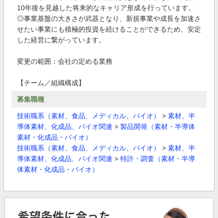
10年後を見越した将来的なキャリア形成を行っています。
◎事業基盤の大きさが武器となり、新規事業や成長を加速さ
せたい事業にも積極的投資を続けることができるため、安定
した経営に繋がっています。
変更の範囲：会社の定める業務
【チーム／組織構成】
募集職種
技術職系（素材、食品、メディカル、バイオ）
>
素材、半
導体素材、化成品、バイオ関連
>
製品開発（素材・半導体
素材・化成品・バイオ）
技術職系（素材、食品、メディカル、バイオ）
>
素材、半
導体素材、化成品、バイオ関連
>
特許・調査（素材・半導
体素材・化成品・バイオ）