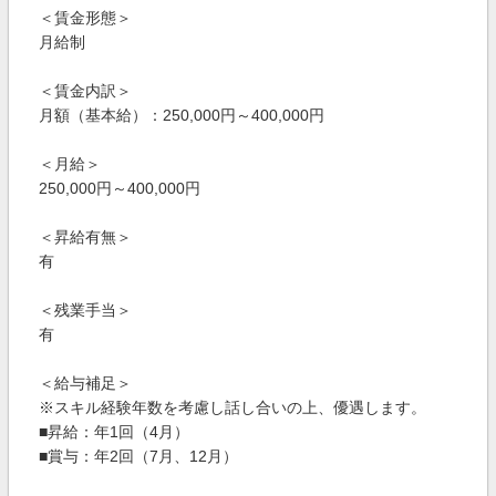
＜賃金形態＞
月給制
＜賃金内訳＞
月額（基本給）：250,000円～400,000円
＜月給＞
250,000円～400,000円
＜昇給有無＞
有
＜残業手当＞
有
＜給与補足＞
※スキル経験年数を考慮し話し合いの上、優遇します。
■昇給：年1回（4月）
■賞与：年2回（7月、12月）