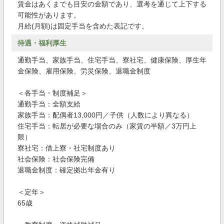
賃金はあくまでも目安の金額であり、選考を通じて上下する
可能性があります。
月給(月額)は固定手当を含めた表記です。
待遇・福利厚生
通勤手当、家族手当、住宅手当、寮社宅、健康保険、厚生年
金保険、雇用保険、労災保険、退職金制度
＜各手当・制度補足＞
通勤手当：全額支給
家族手当：配偶者13,000円／子供（人数により異なる）
住宅手当：転居が必要な場合のみ（家賃の半額／3万円上
限）
寮社宅：借上寮・社宅制度あり
社会保険：社会保険完備
退職金制度：確定拠出年金有り
＜定年＞
65歳