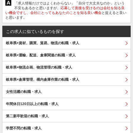
A
「求人情報だけではよくわからない」「自分で大丈夫なのか」という
不安もあるかと思いますが、
応募して面接を受けるのは会社を知る良
い機会ですし、会社にとってもあなたのことを知る良い機会
と捉えると良い
と思います。
この求人に似ているものを探す
岐阜県×資材、購買、貿易、物流の転職・求人
岐阜県×運輸、配送、倉庫関連の転職・求人
岐阜県×物流企画、物流管理の転職・求人
岐阜県×倉庫管理、構内倉庫作業の転職・求人
女性活躍の転職・求人
年間休日120日以上の転職・求人
第二新卒歓迎の転職・求人
学歴不問の転職・求人