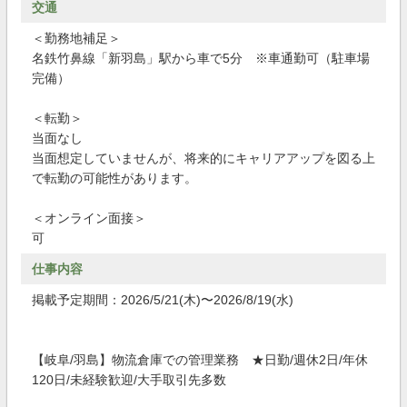
交通
＜勤務地補足＞
名鉄竹鼻線「新羽島」駅から車で5分 ※車通勤可（駐車場
完備）
＜転勤＞
当面なし
当面想定していませんが、将来的にキャリアアップを図る上
で転勤の可能性があります。
＜オンライン面接＞
可
仕事内容
掲載予定期間：2026/5/21(木)〜2026/8/19(水)
【岐阜/羽島】物流倉庫での管理業務 ★日勤/週休2日/年休
120日/未経験歓迎/大手取引先多数