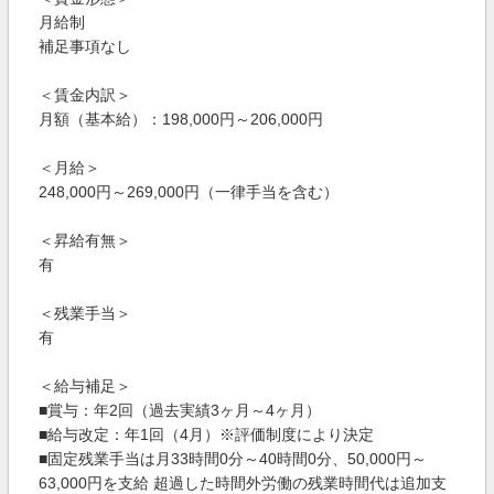
月給制
補足事項なし
＜賃金内訳＞
月額（基本給）：198,000円～206,000円
＜月給＞
248,000円～269,000円（一律手当を含む）
＜昇給有無＞
有
＜残業手当＞
有
＜給与補足＞
■賞与：年2回（過去実績3ヶ月～4ヶ月）
■給与改定：年1回（4月）※評価制度により決定
■固定残業手当は月33時間0分～40時間0分、50,000円～
63,000円を支給 超過した時間外労働の残業時間代は追加支