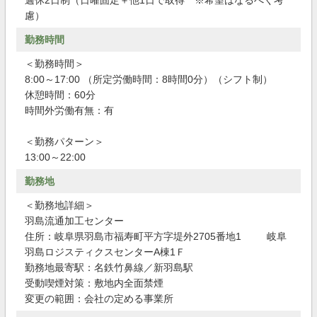
週休2日制（日曜固定＋他1日で取得 ※希望はなるべく考
慮）
勤務時間
＜勤務時間＞
8:00～17:00 （所定労働時間：8時間0分）（シフト制）
休憩時間：60分
時間外労働有無：有
＜勤務パターン＞
13:00～22:00
勤務地
＜勤務地詳細＞
羽島流通加工センター
住所：岐阜県羽島市福寿町平方字堤外2705番地1 岐阜
羽島ロジスティクスセンターA棟1Ｆ
勤務地最寄駅：名鉄竹鼻線／新羽島駅
受動喫煙対策：敷地内全面禁煙
変更の範囲：会社の定める事業所