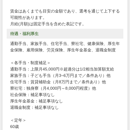
賃金はあくまでも目安の金額であり、選考を通じて上下する
可能性があります。
月給(月額)は固定手当を含めた表記です。
待遇・福利厚生
通勤手当、家族手当、住宅手当、寮社宅、健康保険、厚生年
金保険、雇用保険、労災保険、厚生年金基金、退職金制度
＜各手当・制度補足＞
通勤手当：上限月45,000円※超過分は1/2相当加算額支給
家族手当：子ども手当（月3~6万円まで／条件あり）他
住宅手当：賃貸補助金（月8万円まで／条件あり）他
寮社宅：独身寮（月4,000円～8,000円程度）他
社会保険：補足事項なし
厚生年金基金：補足事項なし
退職金制度：補足事項なし
＜定年＞
60歳