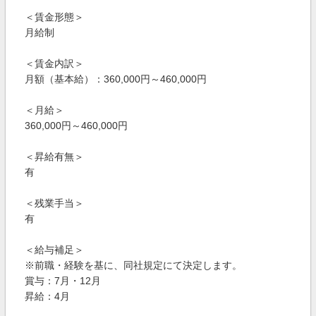
＜賃金形態＞
月給制
＜賃金内訳＞
月額（基本給）：360,000円～460,000円
＜月給＞
360,000円～460,000円
＜昇給有無＞
有
＜残業手当＞
有
＜給与補足＞
※前職・経験を基に、同社規定にて決定します。
賞与：7月・12月
昇給：4月