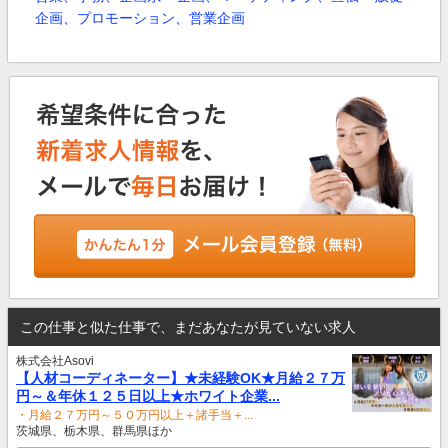
企画、プロモーション、営業企画
この仕事と似た仕事で、まだあなたが見ていない求人
株式会社Asovi
【人材コーディネーター】★未経験OK★月給２７万
円～＆年休１２５日以上★ホワイト企業...
・月給２７万円～５０万円以上＋諸手当＋...
茨城県、栃木県、群馬県ほか