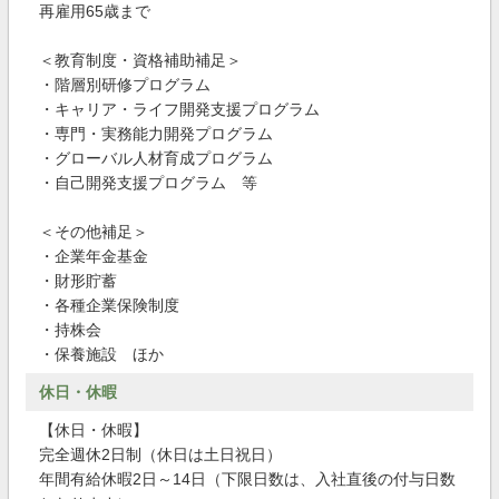
再雇用65歳まで
＜教育制度・資格補助補足＞
・階層別研修プログラム
・キャリア・ライフ開発支援プログラム
・専門・実務能力開発プログラム
・グローバル人材育成プログラム
・自己開発支援プログラム 等
＜その他補足＞
・企業年金基金
・財形貯蓄
・各種企業保険制度
・持株会
・保養施設 ほか
休日・休暇
【休日・休暇】
完全週休2日制（休日は土日祝日）
年間有給休暇2日～14日（下限日数は、入社直後の付与日数