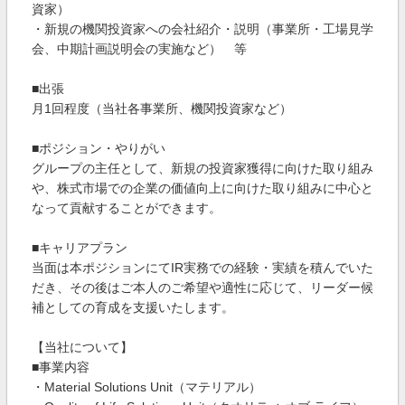
資家）
・新規の機関投資家への会社紹介・説明（事業所・工場見学
会、中期計画説明会の実施など） 等
■出張
月1回程度（当社各事業所、機関投資家など）
■ポジション・やりがい
グループの主任として、新規の投資家獲得に向けた取り組み
や、株式市場での企業の価値向上に向けた取り組みに中心と
なって貢献することができます。
■キャリアプラン
当面は本ポジションにてIR実務での経験・実績を積んでいた
だき、その後はご本人のご希望や適性に応じて、リーダー候
補としての育成を支援いたします。
【当社について】
■事業内容
・Material Solutions Unit（マテリアル）