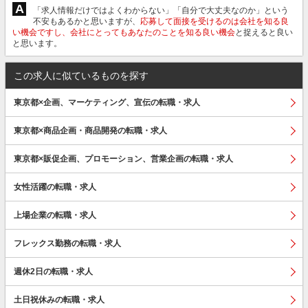
A
「求人情報だけではよくわからない」「自分で大丈夫なのか」という
不安もあるかと思いますが、
応募して面接を受けるのは会社を知る良
い機会ですし、会社にとってもあなたのことを知る良い機会
と捉えると良い
と思います。
この求人に似ているものを探す
東京都×企画、マーケティング、宣伝の転職・求人
東京都×商品企画・商品開発の転職・求人
東京都×販促企画、プロモーション、営業企画の転職・求人
女性活躍の転職・求人
上場企業の転職・求人
フレックス勤務の転職・求人
週休2日の転職・求人
土日祝休みの転職・求人