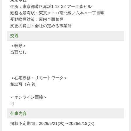
東京本社
住所：東京都港区赤坂1-12-32 アーク森ビル
勤務地最寄駅：東京メトロ南北線／六本木一丁目駅
受動喫煙対策：屋内全面禁煙
変更の範囲：会社の定める事業所
交通
＜転勤＞
当面なし
＜在宅勤務・リモートワーク＞
相談可（在宅）
＜オンライン面接＞
可
仕事内容
掲載予定期間：2026/5/21(木)〜2026/8/19(水)