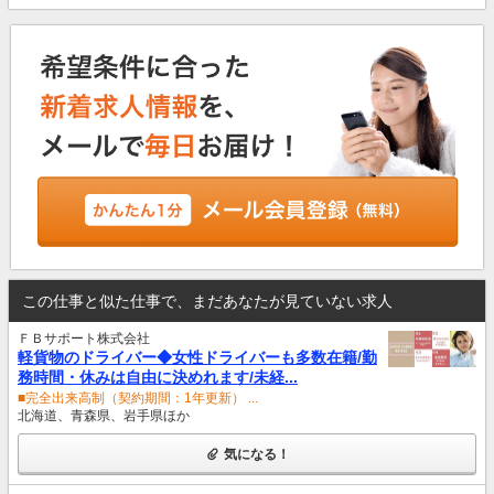
この仕事と似た仕事で、まだあなたが見ていない求人
ＦＢサポート株式会社
軽貨物のドライバー◆女性ドライバーも多数在籍/勤
務時間・休みは自由に決めれます/未経...
■完全出来高制（契約期間：1年更新） ...
北海道、青森県、岩手県ほか
気になる！