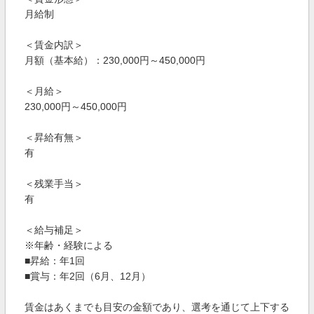
月給制
＜賃金内訳＞
月額（基本給）：230,000円～450,000円
＜月給＞
230,000円～450,000円
＜昇給有無＞
有
＜残業手当＞
有
＜給与補足＞
※年齢・経験による
■昇給：年1回
■賞与：年2回（6月、12月）
賃金はあくまでも目安の金額であり、選考を通じて上下する