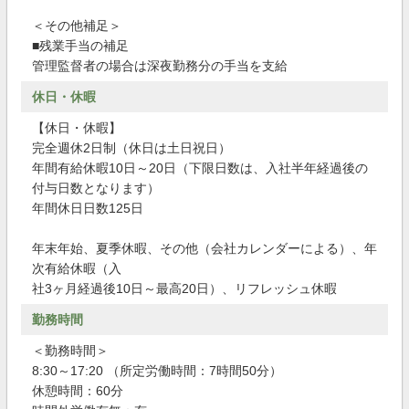
＜その他補足＞
■残業手当の補足
管理監督者の場合は深夜勤務分の手当を支給
休日・休暇
【休日・休暇】
完全週休2日制（休日は土日祝日）
年間有給休暇10日～20日（下限日数は、入社半年経過後の
付与日数となります）
年間休日日数125日
年末年始、夏季休暇、その他（会社カレンダーによる）、年
次有給休暇（入
社3ヶ月経過後10日～最高20日）、リフレッシュ休暇
勤務時間
＜勤務時間＞
8:30～17:20 （所定労働時間：7時間50分）
休憩時間：60分