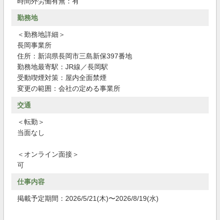
時間外労働有無：有
勤務地
＜勤務地詳細＞
長岡事業所
住所：新潟県長岡市三島新保397番地
勤務地最寄駅：JR線／長岡駅
受動喫煙対策：屋内全面禁煙
変更の範囲：会社の定める事業所
交通
＜転勤＞
当面なし
＜オンライン面接＞
可
仕事内容
掲載予定期間：2026/5/21(木)〜2026/8/19(水)