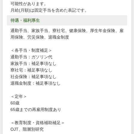
可能性があります。
月給(月額)は固定手当を含めた表記です。
待遇・福利厚生
通勤手当、家族手当、寮社宅、健康保険、厚生年金保険、雇
用保険、労災保険、退職金制度
＜各手当・制度補足＞
通勤手当：ガソリン代
家族手当：補足事項なし
寮社宅：補足事項なし
社会保険：補足事項なし
退職金制度：補足事項なし
＜定年＞
60歳
65歳までの再雇用制度あり
＜教育制度・資格補助補足＞
OJT、階層別研究